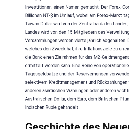
Investitionen, einen Namen gemacht. Der Forex-Cod
Billionen NT-$ im Umlauf, wobei am Forex-Markt täg
Taiwan Dollar wird von der Zentralbank des Landes, d
Landes wird von den 15 Mitgliedern des Verwaltung
Versammlungen werden vierteljährlich abgehalten. 
welches den Zweck hat, ihre Inflationsziele zu er
die Bank einen Zielrahmen für das M2-Geldmengena
ermittelt werden kann. Eine Reihe von operationel
Tagesgeldsätze und der Reservemengen verwendet, 
selektivem Kreditmanagement und Rückzahlungen vo
anderen asiatischen Währungen oder anderen wicht
Australischen Dollar, dem Euro, dem Britischen Pf
Indischen Rupie gehandelt .
Geschichte des Neuen