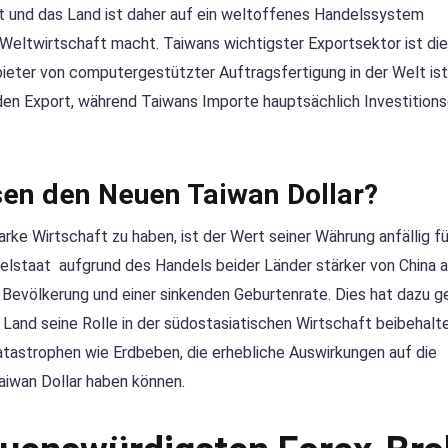
rt und das Land ist daher auf ein weltoffenes Handelssystem
 Weltwirtschaft macht. Taiwans wichtigster Exportsektor ist die
bieter von computergestützter Auftragsfertigung in der Welt ist
r den Export, während Taiwans Importe hauptsächlich Investition
sen den Neuen Taiwan Dollar?
rke Wirtschaft zu haben, ist der Wert seiner Währung anfällig fü
selstaat aufgrund des Handels beider Länder stärker von China 
n Bevölkerung und einer sinkenden Geburtenrate. Dies hat dazu ge
 Land seine Rolle in der südostasiatischen Wirtschaft beibehalt
katastrophen wie Erdbeben, die erhebliche Auswirkungen auf die
iwan Dollar haben können.