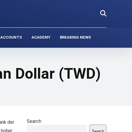
 ACCOUNTS
ACADEMY
BREAKING NEWS
n Dollar (TWD)
Search
ank der
 hoher
Search