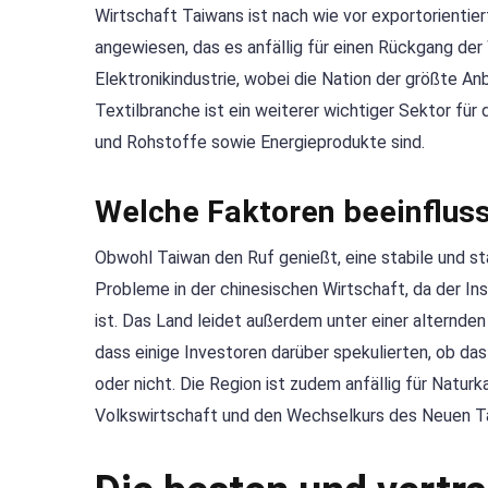
Wirtschaft Taiwans ist nach wie vor exportorientie
angewiesen, das es anfällig für einen Rückgang der
Elektronikindustrie, wobei die Nation der größte An
Textilbranche ist ein weiterer wichtiger Sektor fü
und Rohstoffe sowie Energieprodukte sind.
Welche Faktoren beeinflus
Obwohl Taiwan den Ruf genießt, eine stabile und sta
Probleme in der chinesischen Wirtschaft, da der In
ist. Das Land leidet außerdem unter einer alternde
dass einige Investoren darüber spekulierten, ob das
oder nicht. Die Region ist zudem anfällig für Natur
Volkswirtschaft und den Wechselkurs des Neuen Ta