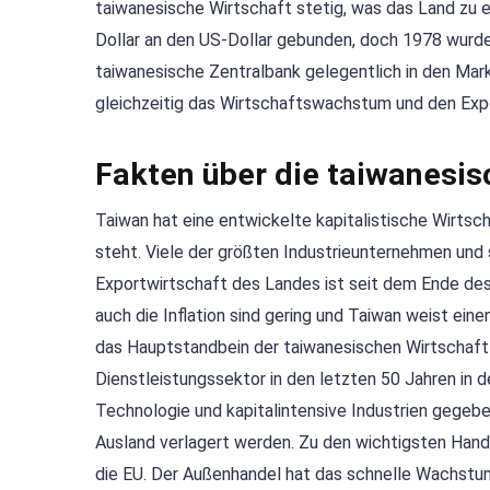
taiwanesische Wirtschaft stetig, was das Land zu 
Dollar an den US-Dollar gebunden, doch 1978 wurde 
taiwanesische Zentralbank gelegentlich in den Markt
gleichzeitig das Wirtschaftswachstum und den Expo
Fakten über die taiwanesis
Taiwan hat eine entwickelte kapitalistische Wirtsc
steht. Viele der größten Industrieunternehmen und 
Exportwirtschaft des Landes ist seit dem Ende des
auch die Inflation sind gering und Taiwan weist ei
das Hauptstandbein der taiwanesischen Wirtschaft w
Dienstleistungssektor in den letzten 50 Jahren in d
Technologie und kapitalintensive Industrien gegebe
Ausland verlagert werden. Zu den wichtigsten Hand
die EU. Der Außenhandel hat das schnelle Wachstum