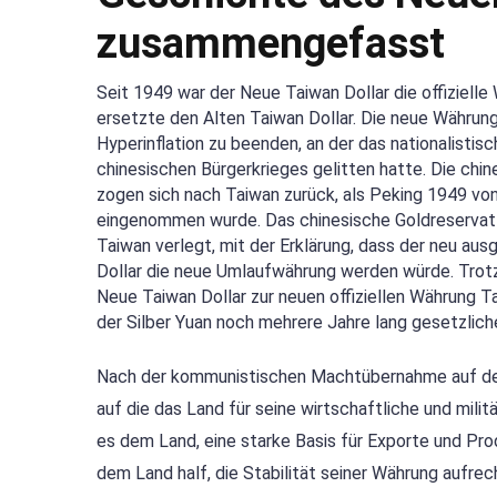
zusammengefasst
Seit 1949 war der Neue Taiwan Dollar die offiziell
ersetzte den Alten Taiwan Dollar. Die neue Währung
Hyperinflation zu beenden, an der das nationalistis
chinesischen Bürgerkrieges gelitten hatte. Die chin
zogen sich nach Taiwan zurück, als Peking 1949 v
eingenommen wurde. Das chinesische Goldreservat 
Taiwan verlegt, mit der Erklärung, dass der neu a
Dollar die neue Umlaufwährung werden würde. Trotz
Neue Taiwan Dollar zur neuen offiziellen Währung Ta
der Silber Yuan noch mehrere Jahre lang gesetzlich
Nach der kommunistischen Machtübernahme auf dem 
auf die das Land für seine wirtschaftliche und mil
es dem Land, eine starke Basis für Exporte und Pr
dem Land half, die Stabilität seiner Währung aufr