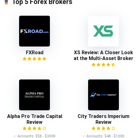
Top 5 Forex Brokers
FXRoad
XS Review: A Closer Look
at the Multi-Asset Broker
Alpha Pro Trade Capital
City Traders Imperium
Review
Review
✅ Accounts: $5K - $300K
✅ Accounts: $4K - $100K