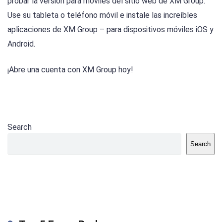
probar la versión para móviles del sitio web de XM Group.
Use su tableta o teléfono móvil e instale las increíbles
aplicaciones de XM Group – para dispositivos móviles iOS y
Android.
¡Abre una cuenta con XM Group hoy!
Search
Search