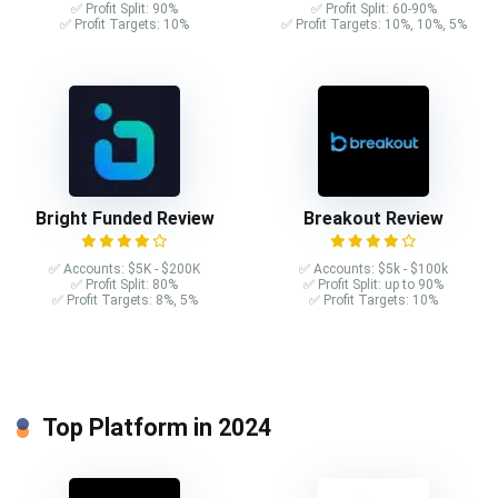
✅ Profit Split: 90%
✅ Profit Split: 60-90%
✅ Profit Targets: 10%
✅ Profit Targets: 10%, 10%, 5%
Bright Funded Review
Breakout Review
✅ Accounts: $5K - $200K
✅ Accounts: $5k - $100k
✅ Profit Split: 80%
✅ Profit Split: up to 90%
✅ Profit Targets: 8%, 5%
✅ Profit Targets: 10%
Top Platform in 2024