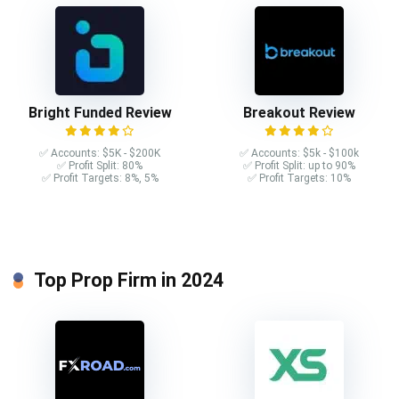
Bright Funded Review
Breakout Review
✅ Accounts: $5K - $200K
✅ Accounts: $5k - $100k
✅ Profit Split: 80%
✅ Profit Split: up to 90%
✅ Profit Targets: 8%, 5%
✅ Profit Targets: 10%
Top Prop Firm in 2024