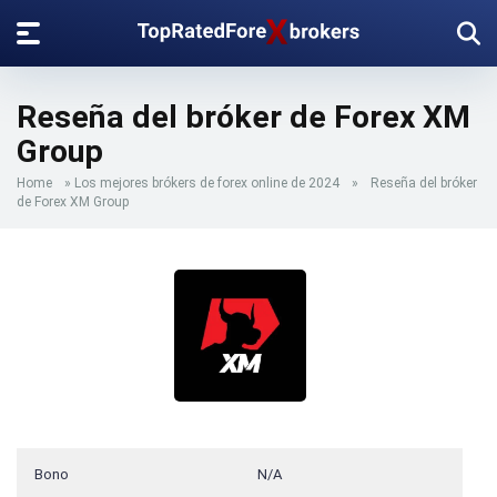
Reseña del bróker de Forex XM
Group
Home
»
Los mejores brókers de forex online de 2024
»
Reseña del bróker
de Forex XM Group
Bono
N/A