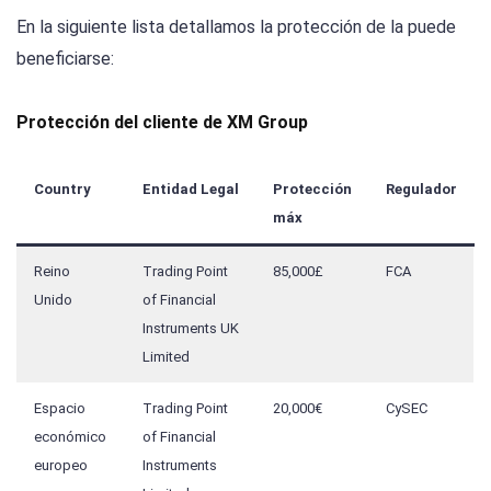
En la siguiente lista detallamos la protección de la puede
beneficiarse:
Protección del cliente de XM Group
Country
Entidad Legal
Protección
Regulador
máx
Reino
Trading Point
85,000£
FCA
Unido
of Financial
Instruments UK
Limited
Espacio
Trading Point
20,000€
CySEC
económico
of Financial
europeo
Instruments