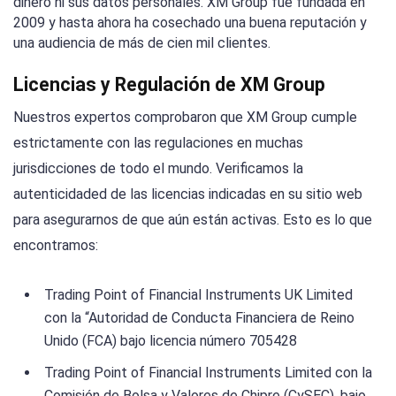
dinero ni sus datos personales. XM Group fue fundada en
2009 y hasta ahora ha cosechado una buena reputación y
una audiencia de más de cien mil clientes.
Licencias y Regulación de XM Group
Nuestros expertos comprobaron que XM Group cumple
estrictamente con las regulaciones en muchas
jurisdicciones de todo el mundo. Verificamos la
autenticidaded de las licencias indicadas en su sitio web
para asegurarnos de que aún están activas. Esto es lo que
encontramos:
Trading Point of Financial Instruments UK Limited
con la “Autoridad de Conducta Financiera de Reino
Unido (FCA) bajo licencia número 705428
Trading Point of Financial Instruments Limited con la
Comisión de Bolsa y Valores de Chipre (CySEC), bajo