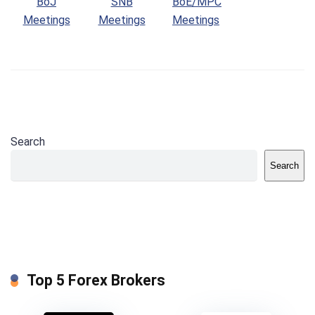
BoJ
SNB
BoE/MPC
Meetings
Meetings
Meetings
Search
Search
Top 5 Forex Brokers