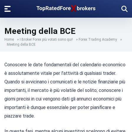
Meeting della BCE
Home
»
I Broker Forex più votati sono qui!
»
Forex Trading Academy
»
Meeting della BCE
Conoscere le date fondamentali del calendario economico
è assolutamente vitale per l’attività di qualsiasi trader.
Quando si avvicinano i comunicati e le notizie finanziarie più
importanti, il mercato è più volatile del solito; conoscere i
giorni precisi in cui vengono dati gli annunci economici più
importanti è dunque essenziale per poter pianificare e
piazzare trade.
In queste fasi, mentre alcuni investitori scelgono di evitare