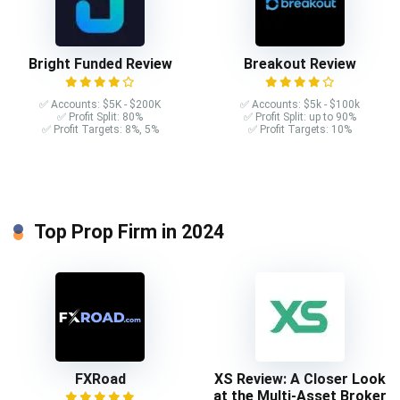
Bright Funded Review
Breakout Review
✅ Accounts: $5K - $200K
✅ Accounts: $5k - $100k
✅ Profit Split: 80%
✅ Profit Split: up to 90%
✅ Profit Targets: 8%, 5%
✅ Profit Targets: 10%
Top Prop Firm in 2024
FXRoad
XS Review: A Closer Look
at the Multi-Asset Broker