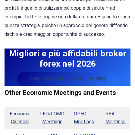
profitti è quello di utilizzare più coppie di valute – ad
esempio, tutte le coppie con dollaro o euro – quando si usa
questa strategia, poiché un approccio del genere diffonde
rischio e crea maggiori opportunità di successo.
Migliori e più affidabili broker
forex nel 2026
COMPARE BROKERS SIDE BY SIDE
Other Economic Meetings and Events
Economic
FED/FOMC
OPEC
RBA
Calendar
Meetings
Meetings
Meetings