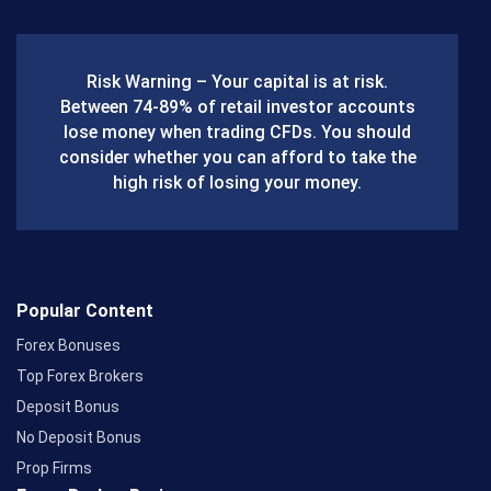
e
b
Risk Warning – Your capital is at risk.
o
Between 74-89% of retail investor accounts
lose money when trading CFDs. You should
o
consider whether you can afford to take the
k
high risk of losing your money.
Popular Content
Forex Bonuses
Top Forex Brokers
Deposit Bonus
No Deposit Bonus
Prop Firms