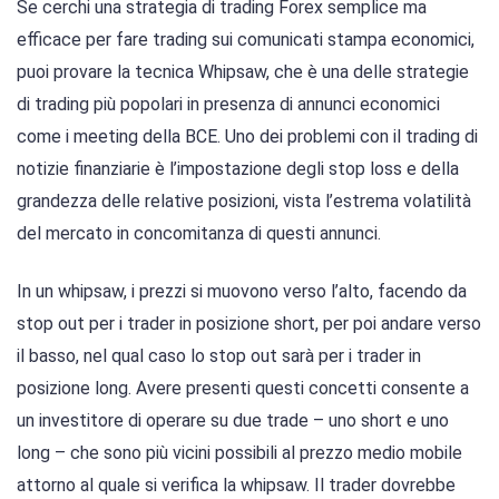
Se cerchi una strategia di trading Forex semplice ma
efficace per fare trading sui comunicati stampa economici,
puoi provare la tecnica Whipsaw, che è una delle strategie
di trading più popolari in presenza di annunci economici
come i meeting della BCE. Uno dei problemi con il trading di
notizie finanziarie è l’impostazione degli stop loss e della
grandezza delle relative posizioni, vista l’estrema volatilità
del mercato in concomitanza di questi annunci.
In un whipsaw, i prezzi si muovono verso l’alto, facendo da
stop out per i trader in posizione short, per poi andare verso
il basso, nel qual caso lo stop out sarà per i trader in
posizione long. Avere presenti questi concetti consente a
un investitore di operare su due trade – uno short e uno
long – che sono più vicini possibili al prezzo medio mobile
attorno al quale si verifica la whipsaw. Il trader dovrebbe