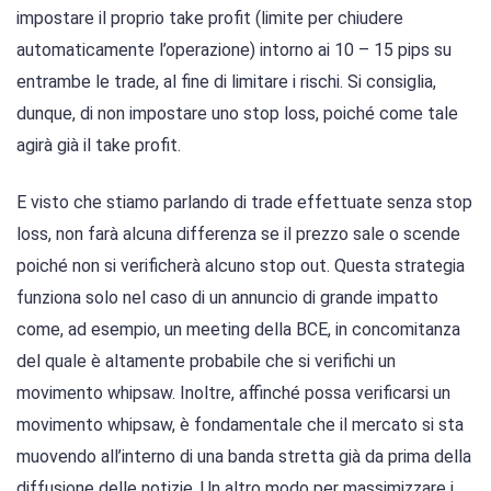
impostare il proprio take profit (limite per chiudere
automaticamente l’operazione) intorno ai 10 – 15 pips su
entrambe le trade, al fine di limitare i rischi. Si consiglia,
dunque, di non impostare uno stop loss, poiché come tale
agirà già il take profit.
E visto che stiamo parlando di trade effettuate senza stop
loss, non farà alcuna differenza se il prezzo sale o scende
poiché non si verificherà alcuno stop out. Questa strategia
funziona solo nel caso di un annuncio di grande impatto
come, ad esempio, un meeting della BCE, in concomitanza
del quale è altamente probabile che si verifichi un
movimento whipsaw. Inoltre, affinché possa verificarsi un
movimento whipsaw, è fondamentale che il mercato si sta
muovendo all’interno di una banda stretta già da prima della
diffusione delle notizie. Un altro modo per massimizzare i