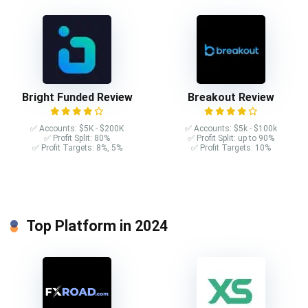
Bright Funded Review
Breakout Review
✅ Accounts: $5K - $200K
✅ Accounts: $5k - $100k
✅ Profit Split: 80%
✅ Profit Split: up to 90%
✅ Profit Targets: 8%, 5%
✅ Profit Targets: 10%
Top Platform in 2024