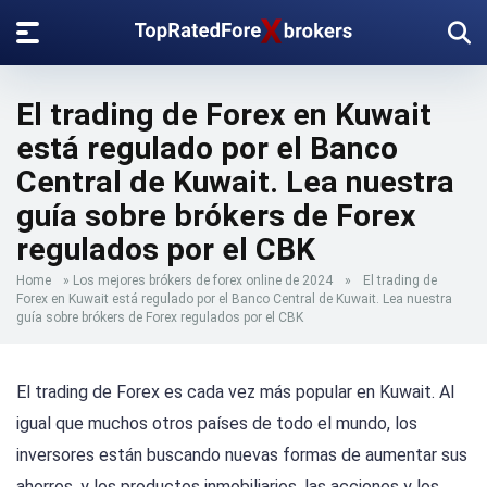
El trading de Forex en Kuwait
está regulado por el Banco
Central de Kuwait. Lea nuestra
guía sobre brókers de Forex
regulados por el CBK
Home
»
Los mejores brókers de forex online de 2024
»
El trading de
Forex en Kuwait está regulado por el Banco Central de Kuwait. Lea nuestra
guía sobre brókers de Forex regulados por el CBK
El trading de Forex es cada vez más popular en Kuwait. Al
igual que muchos otros países de todo el mundo, los
inversores están buscando nuevas formas de aumentar sus
ahorros, y los productos inmobiliarios, las acciones y los