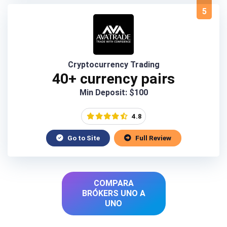
5
Cryptocurrency Trading
40+ currency pairs
Min Deposit: $100
4.8
Go to Site
Full Review
COMPARA
BRÓKERS UNO A
UNO