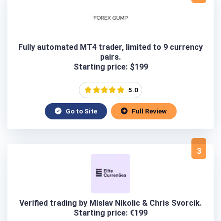
Fully automated MT4 trader, limited to 9 currency
pairs.
Starting price: $199
5.0
Go to Site
Full Review
3
Verified trading by Mislav Nikolic & Chris Svorcik.
Starting price: €199