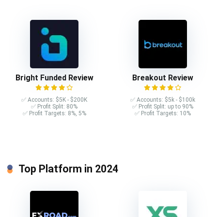
Bright Funded Review
Breakout Review
✅ Accounts: $5K - $200K
✅ Accounts: $5k - $100k
✅ Profit Split: 80%
✅ Profit Split: up to 90%
✅ Profit Targets: 8%, 5%
✅ Profit Targets: 10%
Top Platform in 2024