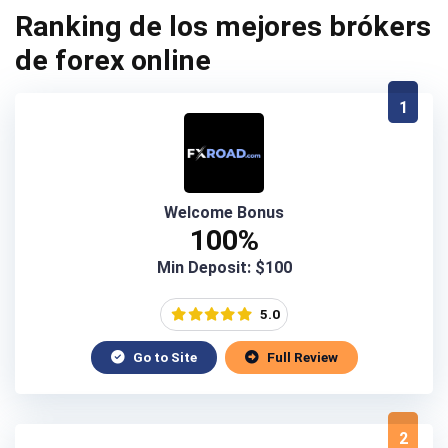
Ranking de los mejores brókers
de forex online
1
Welcome Bonus
100%
Min Deposit: $100
5.0
Go to Site
Full Review
2