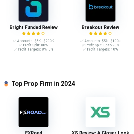
Bright Funded Review
Breakout Review
✅ Accounts: $5K - $200K
✅ Accounts: $5k - $100k
✅ Profit Split: 80%
✅ Profit Split: up to 90%
✅ Profit Targets: 8%, 5%
✅ Profit Targets: 10%
Top Prop Firm in 2024
FXRoad
XS Review: A Closer Look