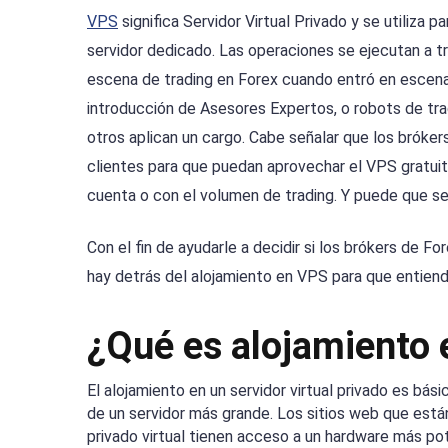
VPS
significa Servidor Virtual Privado y se utiliza
servidor dedicado. Las operaciones se ejecutan a tr
escena de trading en Forex cuando entró en escena
introducción de Asesores Expertos, o robots de tra
otros aplican un cargo. Cabe señalar que los bróker
clientes para que puedan aprovechar el VPS gratuit
cuenta o con el volumen de trading. Y puede que se
Con el fin de ayudarle a decidir si los brókers de F
hay detrás del alojamiento en VPS para que entien
¿Qué es alojamiento
El alojamiento en un servidor virtual privado es bás
de un servidor más grande. Los sitios web que están
privado virtual tienen acceso a un hardware más po