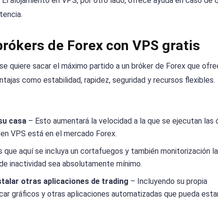
El alojamiento en VPS, por otro lado, ofrece ayuda en caso de 
tencia.
brókers de Forex con VPS gratis
se quiere sacar el máximo partido a un bróker de Forex que ofr
ntajas como estabilidad, rapidez, seguridad y recursos flexibles.
su casa
– Esto aumentará la velocidad a la que se ejecutan las 
o en VPS está en el mercado Forex.
 que aquí se incluya un cortafuegos y también monitorización l
o de inactividad sea absolutamente mínimo.
talar otras aplicaciones de trading
– Incluyendo su propia
car gráficos y otras aplicaciones automatizadas que pueda esta