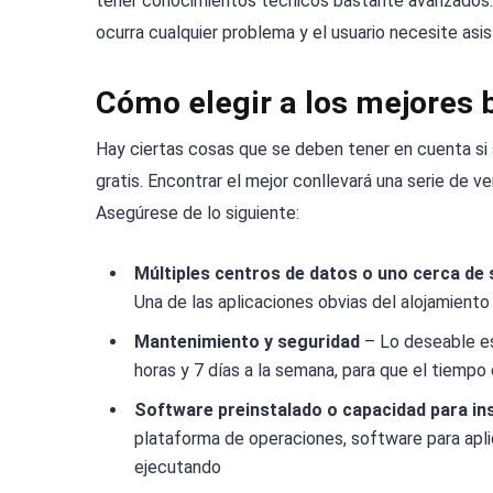
tener conocimientos técnicos bastante avanzados. 
ocurra cualquier problema y el usuario necesite asis
Cómo elegir a los mejores 
Hay ciertas cosas que se deben tener en cuenta si 
gratis. Encontrar el mejor conllevará una serie de ve
Asegúrese de lo siguiente:
Múltiples centros de datos o uno cerca de 
Una de las aplicaciones obvias del alojamient
Mantenimiento y seguridad
– Lo deseable es
horas y 7 días a la semana, para que el tiemp
Software preinstalado o capacidad para ins
plataforma de operaciones, software para apli
ejecutando