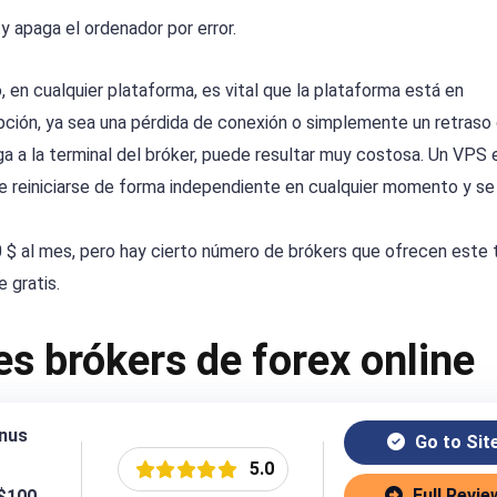
y apaga el ordenador por error.
 en cualquier plataforma, es vital que la plataforma está en
upción, ya sea una pérdida de conexión o simplemente un retraso
ga a la terminal del bróker, puede resultar muy costosa. Un VPS 
e reiniciarse de forma independiente en cualquier momento y s
$ al mes, pero hay cierto número de brókers que ofrecen este 
 gratis.
s brókers de forex online
nus
Go to Sit
5.0
Full Revie
 $100