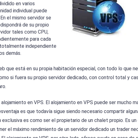
ividido en varios
nidad individual puede
En el mismo servidor se
 dispondrá de su propio
rvidor tales como CPU,
ndientemente para cada
 totalmente independiente
los demás.
eb que está en su propia habitación especial, con todo lo que n
como si fuera su propio servidor dedicado, con control total y cas
ro.
l alojamiento en VPS. El alojamiento en VPS puede ser mucho m
desventaja es que todavía sigue siendo necesario compartir algun
exclusiva es como ser el propietario de un chalet propio. Es un
ner el máximo rendimiento de un servidor dedicado un trader nec