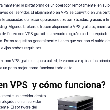
 para mantener la plataforma de un operador remotamente, en su p
avés del servidor. El alojamiento en VPS se convirtió en una part
 la capacidad de hacer operaciones automatizadas, gracias a la
ding. Algunos brókers ofrecen alojamiento VPS gratuito, mientr
s de Forex con VPS gratuito a menudo exigirán ciertos requisitos
o. Estos requisitos generalmente tienen que ver con el saldo de
 exijan ambos requisitos.
orex con VPS gratis son para usted, le vamos a explicar los princi
da un poco mejor cómo funciona todo esto.
 en VPS y cómo funciona?
icamente un servidor dentro
 alojados en un servidor
tente. El software del