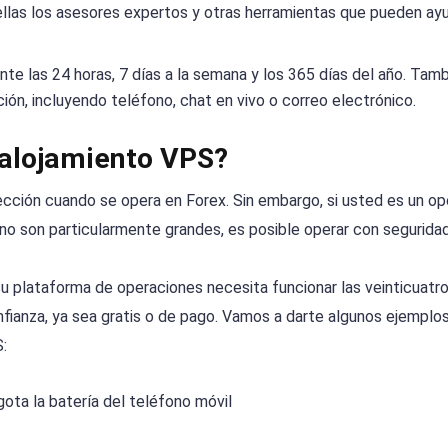
llas los asesores expertos y otras herramientas que pueden ayu
te las 24 horas, 7 días a la semana y los 365 días del año. Tam
ión, incluyendo teléfono, chat en vivo o correo electrónico.
 alojamiento VPS?
cción cuando se opera en Forex. Sin embargo, si usted es un op
no son particularmente grandes, es posible operar con seguridad
su plataforma de operaciones necesita funcionar las veinticuatro
nfianza, ya sea gratis o de pago. Vamos a darte algunos ejemplo
:
ota la batería del teléfono móvil