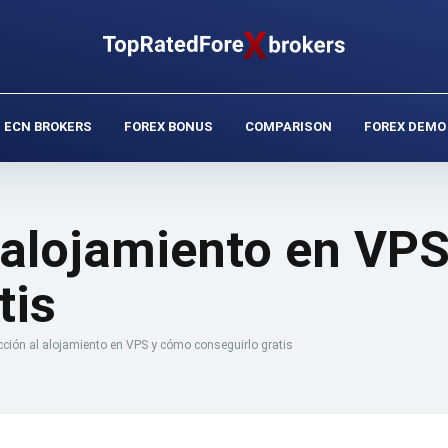
ECN BROKERS
FOREX BONUS
COMPARISON
FOREX DEMO
l alojamiento en VP
tis
cción al alojamiento en VPS y cómo conseguirlo gratis