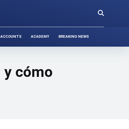
 ACCOUNTS
ACADEMY
BREAKING NEWS
S y cómo