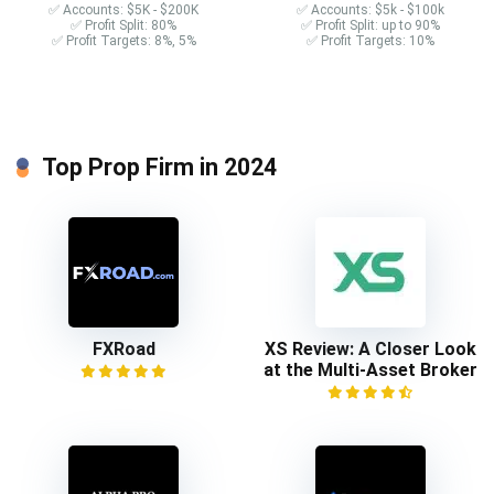
✅ Accounts: $5K - $200K
✅ Accounts: $5k - $100k
✅ Profit Split: 80%
✅ Profit Split: up to 90%
✅ Profit Targets: 8%, 5%
✅ Profit Targets: 10%
Top Prop Firm in 2024
FXRoad
XS Review: A Closer Look
at the Multi-Asset Broker