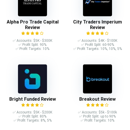
Alpha Pro Trade Capital
City Traders Imperium
Review
Review
✅ Accounts: $5K - $300K
✅ Accounts: $4K - $100K
✅ Profit Split: 90%
✅ Profit Split: 60-90%
✅ Profit Targets: 10%
✅ Profit Targets: 10%, 10%, 5%
Bright Funded Review
Breakout Review
✅ Accounts: $5K - $200K
✅ Accounts: $5k - $100k
✅ Profit Split: 80%
✅ Profit Split: up to 90%
✅ Profit Targets: 8%, 5%
✅ Profit Targets: 10%