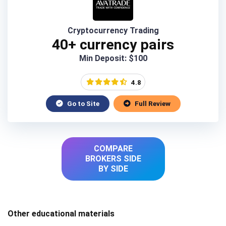
Cryptocurrency Trading
40+ currency pairs
Min Deposit: $100
4.8
Go to Site
Full Review
COMPARE
BROKERS SIDE
BY SIDE
Other educational materials