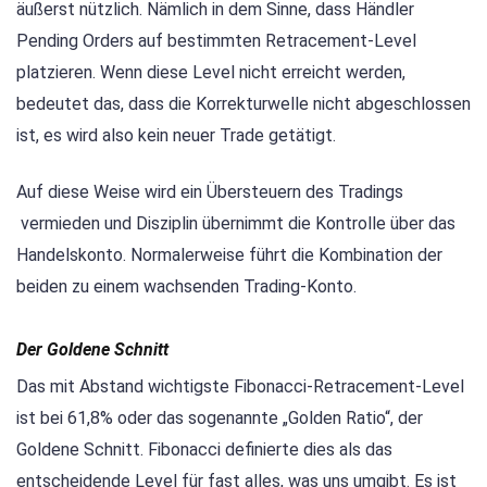
äußerst nützlich. Nämlich in dem Sinne, dass Händler
Pending Orders auf bestimmten Retracement-Level
platzieren. Wenn diese Level nicht erreicht werden,
bedeutet das, dass die Korrekturwelle nicht abgeschlossen
ist, es wird also kein neuer Trade getätigt.
Auf diese Weise wird ein Übersteuern des Tradings
vermieden und Disziplin übernimmt die Kontrolle über das
Handelskonto. Normalerweise führt die Kombination der
beiden zu einem wachsenden Trading-Konto.
Der Goldene Schnitt
Das mit Abstand wichtigste Fibonacci-Retracement-Level
ist bei 61,8% oder das sogenannte „Golden Ratio“, der
Goldene Schnitt. Fibonacci definierte dies als das
entscheidende Level für fast alles, was uns umgibt. Es ist