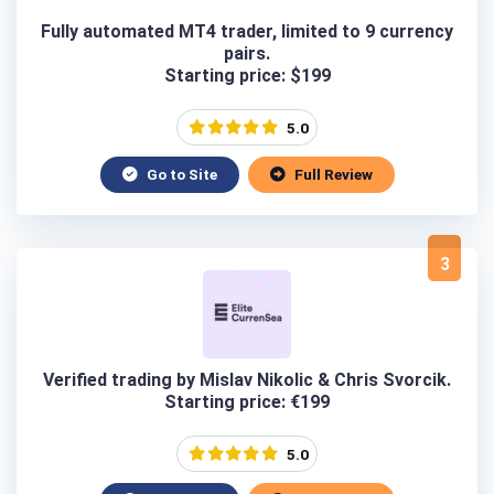
Fully automated MT4 trader, limited to 9 currency
pairs.
Starting price: $199
5.0
Go to Site
Full Review
3
Verified trading by Mislav Nikolic & Chris Svorcik.
Starting price: €199
5.0