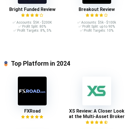
Bright Funded Review
Breakout Review
✅ Accounts: $5K - $200K
✅ Accounts: $5k - $100k
✅ Profit Split: 80%
✅ Profit Split: up to 90%
✅ Profit Targets: 8%, 5%
✅ Profit Targets: 10%
Top Platform in 2024
FXRoad
XS Review: A Closer Look
at the Multi-Asset Broker