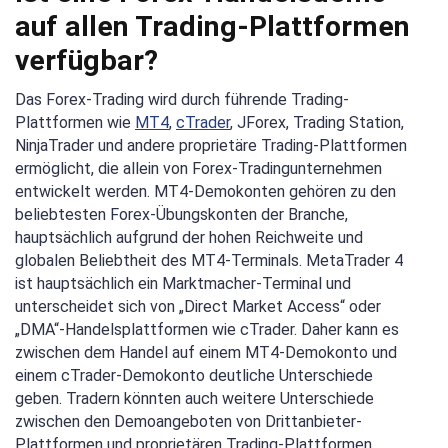
auf allen Trading-Plattformen
verfügbar?
Das Forex-Trading wird durch führende Trading-
Plattformen wie
MT4
,
cTrader
, JForex, Trading Station,
NinjaTrader und andere proprietäre Trading-Plattformen
ermöglicht, die allein von Forex-Tradingunternehmen
entwickelt werden. MT4-Demokonten gehören zu den
beliebtesten Forex-Übungskonten der Branche,
hauptsächlich aufgrund der hohen Reichweite und
globalen Beliebtheit des MT4-Terminals. MetaTrader 4
ist hauptsächlich ein Marktmacher-Terminal und
unterscheidet sich von „Direct Market Access“ oder
„DMA“-Handelsplattformen wie cTrader. Daher kann es
zwischen dem Handel auf einem MT4-Demokonto und
einem cTrader-Demokonto deutliche Unterschiede
geben. Tradern könnten auch weitere Unterschiede
zwischen den Demoangeboten von Drittanbieter-
Plattformen und proprietären Trading-Plattformen