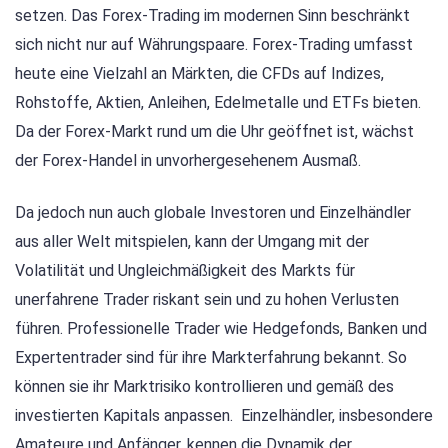
setzen. Das Forex-Trading im modernen Sinn beschränkt
sich nicht nur auf Währungspaare. Forex-Trading umfasst
heute eine Vielzahl an Märkten, die CFDs auf Indizes,
Rohstoffe, Aktien, Anleihen, Edelmetalle und ETFs bieten.
Da der Forex-Markt rund um die Uhr geöffnet ist, wächst
der Forex-Handel in unvorhergesehenem Ausmaß.
Da jedoch nun auch globale Investoren und Einzelhändler
aus aller Welt mitspielen, kann der Umgang mit der
Volatilität und Ungleichmäßigkeit des Markts für
unerfahrene Trader riskant sein und zu hohen Verlusten
führen. Professionelle Trader wie Hedgefonds, Banken und
Expertentrader sind für ihre Markterfahrung bekannt. So
können sie ihr Marktrisiko kontrollieren und gemäß des
investierten Kapitals anpassen. Einzelhändler, insbesondere
Amateure und Anfänger, kennen die Dynamik der