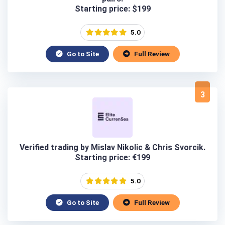
Starting price: $199
5.0
Go to Site
Full Review
3
Verified trading by Mislav Nikolic & Chris Svorcik.
Starting price: €199
5.0
Go to Site
Full Review