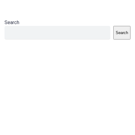
Search
Search