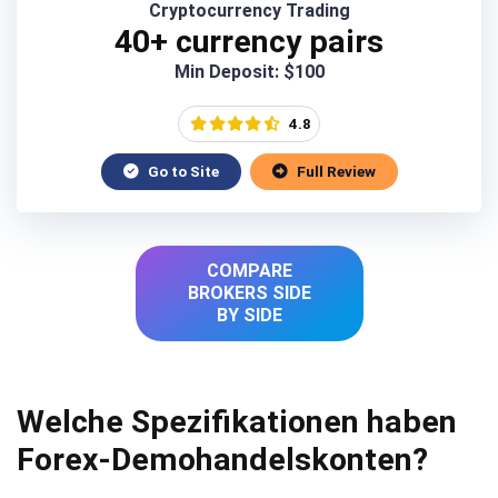
Cryptocurrency Trading
40+ currency pairs
Min Deposit: $100
4.8
Go to Site
Full Review
COMPARE
BROKERS SIDE
BY SIDE
Welche Spezifikationen haben
Forex-Demohandelskonten?