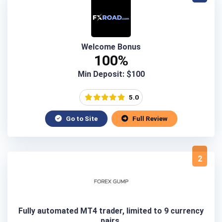
Welcome Bonus
100%
Min Deposit: $100
5.0
Go to Site
Full Review
2
Fully automated MT4 trader, limited to 9 currency
pairs.