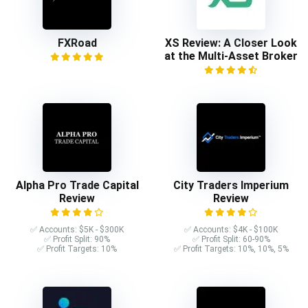
FXRoad
XS Review: A Closer Look
at the Multi-Asset Broker
Alpha Pro Trade Capital
City Traders Imperium
Review
Review
✅ Accounts: $5K - $300K
✅ Accounts: $4K - $100K
✅ Profit Split: 90%
✅ Profit Split: 60-90%
✅ Profit Targets: 10%
✅ Profit Targets: 10%, 10%, 5%