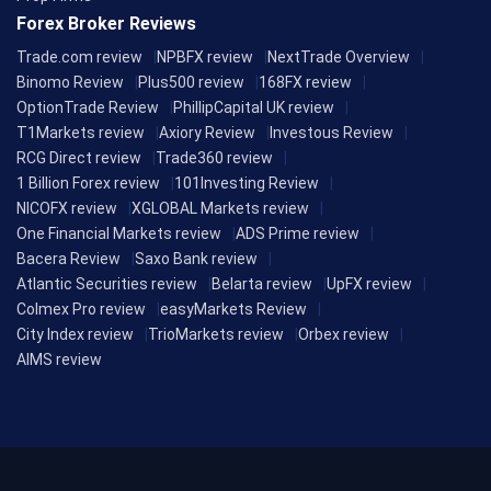
Forex Broker Reviews
Trade.com review
NPBFX review
NextTrade Overview
Binomo Review
Plus500 review
168FX review
OptionTrade Review
PhillipCapital UK review
T1Markets review
Axiory Review
Investous Review
RCG Direct review
Trade360 review
1 Billion Forex review
101Investing Review
NICOFX review
XGLOBAL Markets review
One Financial Markets review
ADS Prime review
Bacera Review
Saxo Bank review
Atlantic Securities review
Belarta review
UpFX review
Colmex Pro review
easyMarkets Review
City Index review
TrioMarkets review
Orbex review
AIMS review