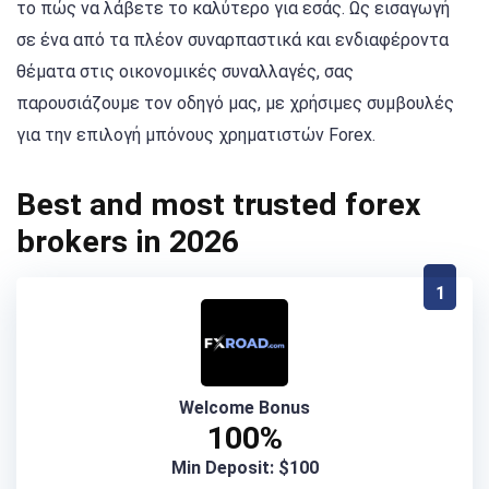
το πώς να λάβετε το καλύτερο για εσάς. Ως εισαγωγή
σε ένα από τα πλέον συναρπαστικά και ενδιαφέροντα
θέματα στις οικονομικές συναλλαγές, σας
παρουσιάζουμε τον οδηγό μας, με χρήσιμες συμβουλές
για την επιλογή μπόνους χρηματιστών Forex.
Best and most trusted forex
brokers in 2026
1
Welcome Bonus
100%
Min Deposit: $100