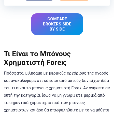
COMPARE
BROKERS SIDE
BY SIDE
Τι Είναι το Μπόνους
Χρηματιστή Forex;
Πρόσφατα, μιλήσαμε με μερικούς αρχάριους της αγοράς
και ανακαλύψαμε ότι κάποιοι από αυτούς δεν είχαν ιδέα
του τι είναι το μπόνους χρηματιστή Forex. Αν ανήκετε σε
αυτή την κατηγορία, ίσως να μη γνωρίζετε μερικά από
τα σημαντικά χαρακτηριστικά των μπόνους
χρηματιστών και άρα θα επωφεληθείτε με το να μάθετε