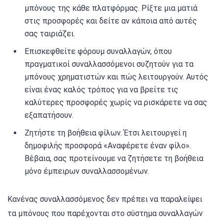
μπόνους της κάθε πλατφόρμας. Ρίξτε μια ματιά
στις προσφορές και δείτε αν κάποια από αυτές
σας ταιριάζει.
Επισκεφθείτε φόρουμ συναλλαγών, όπου
πραγματικοί συναλλασσόμενοι συζητούν για τα
μπόνους χρηματιστών και πώς λειτουργούν. Αυτός
είναι ένας καλός τρόπος για να βρείτε τις
καλύτερες προσφορές χωρίς να ρισκάρετε να σας
εξαπατήσουν.
Ζητήστε τη βοήθεια φίλων. Έτσι λειτουργεί η
δημοφιλής προσφορά «Αναφέρετε έναν φίλο».
Βέβαια, σας προτείνουμε να ζητήσετε τη βοήθεια
μόνο έμπειρων συναλλασσομένων.
Κανένας συναλλασσόμενος δεν πρέπει να παραλείψει
τα μπόνους που παρέχονται στο σύστημα συναλλαγών