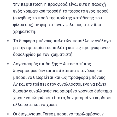
την περίπτωση, η προσφορά είναι είτε η παροχή
ενός χρηματικού ποσού ή το ποσοστό ενός ποσού
(συνήθως το ποσό της πρώτης κατάθεσης του
φίλου σας) αν φέρετε έναν φίλο σας στον ίδιο
χρηματιστή.
Τα διάφορα μπόνους πελατών ποικίλλουν ανάλογα
με την εμπειρία του πελάτη και τις προηγούμενες
δοσοληψίες με τον χρηματιστή.
Λογαριασμός επίδειξης – Αυτός ο τύπος
λογαριασμού δεν απαιτεί κάποια επένδυση και
μπορεί να θεωρείται και ως προσφορά μπόνους.
Αν και επιτρέπει στον συναλλασσόμενο να κάνει
δωρεάν συναλλαγές για ορισμένο χρονικό διάστημα
χωρίς να πληρώσει τίποτα, δεν μπορεί να κερδίσει
αλλά ούτε και να χάσει.
Οι διαγωνισμοί Forex μπορεί να περιλαμβάνουν