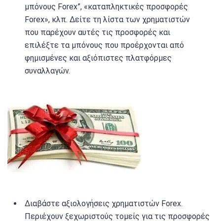
μπόνους Forex”, «καταπληκτικές προσφορές
Forex», κλπ. Δείτε τη λίστα των χρηματιστών
που παρέχουν αυτές τις προσφορές και
επιλέξτε τα μπόνους που προέρχονται από
φημισμένες και αξιόπιστες πλατφόρμες
συναλλαγών.
Διαβάστε αξιολογήσεις χρηματιστών Forex.
Περιέχουν ξεχωριστούς τομείς για τις προσφορές