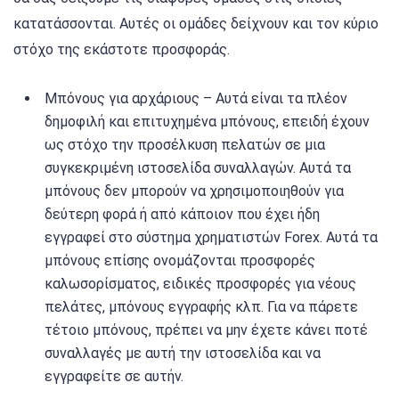
κατατάσσονται. Αυτές οι ομάδες δείχνουν και τον κύριο
στόχο της εκάστοτε προσφοράς.
Μπόνους για αρχάριους – Αυτά είναι τα πλέον
δημοφιλή και επιτυχημένα μπόνους, επειδή έχουν
ως στόχο την προσέλκυση πελατών σε μια
συγκεκριμένη ιστοσελίδα συναλλαγών. Αυτά τα
μπόνους δεν μπορούν να χρησιμοποιηθούν για
δεύτερη φορά ή από κάποιον που έχει ήδη
εγγραφεί στο σύστημα χρηματιστών Forex. Αυτά τα
μπόνους επίσης ονομάζονται προσφορές
καλωσορίσματος, ειδικές προσφορές για νέους
πελάτες, μπόνους εγγραφής κλπ. Για να πάρετε
τέτοιο μπόνους, πρέπει να μην έχετε κάνει ποτέ
συναλλαγές με αυτή την ιστοσελίδα και να
εγγραφείτε σε αυτήν.