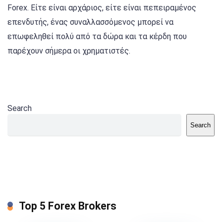
Forex. Είτε είναι αρχάριος, είτε είναι πεπειραμένος
επενδυτής, ένας συναλλασσόμενος μπορεί να
επωφεληθεί πολύ από τα δώρα και τα κέρδη που
παρέχουν σήμερα οι χρηματιστές.
Search
Search
Top 5 Forex Brokers