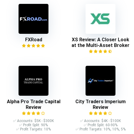
FXRoad
XS Review: A Closer Look
at the Multi-Asset Broker
Alpha Pro Trade Capital
City Traders Imperium
Review
Review
✅ Accounts: $5K - $300K
✅ Accounts: $4K - $100K
✅ Profit Split: 90%
✅ Profit Split: 60-90%
✅ Profit Targets: 10%
✅ Profit Targets: 10%, 10%, 5%