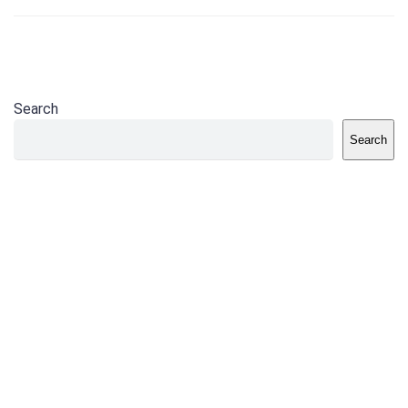
Search
Search