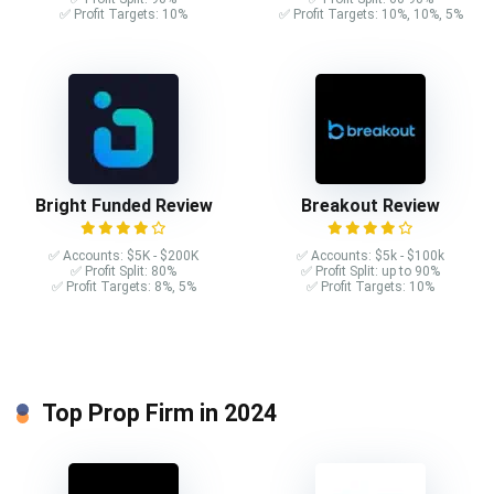
✅ Profit Targets: 10%
✅ Profit Targets: 10%, 10%, 5%
Bright Funded Review
Breakout Review
✅ Accounts: $5K - $200K
✅ Accounts: $5k - $100k
✅ Profit Split: 80%
✅ Profit Split: up to 90%
✅ Profit Targets: 8%, 5%
✅ Profit Targets: 10%
Top Prop Firm in 2024