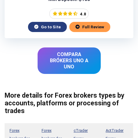
4.8
Go to Site
Full Review
COMPARA
BRÓKERS UNO A
UNO
More details for Forex brokers types by
accounts, platforms or processing of
trades
Forex
Forex
cTrader
ActTrader