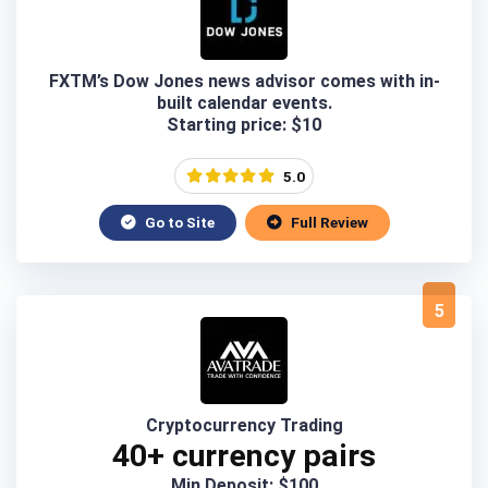
FXTM’s Dow Jones news advisor comes with in-
built calendar events.
Starting price: $10
5.0
Go to Site
Full Review
5
Cryptocurrency Trading
40+ currency pairs
Min Deposit: $100