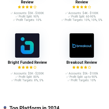
Review
Review
✅ Accounts: $5K - $300K
✅ Accounts: $4K - $100K
✅ Profit Split: 90%
✅ Profit Split: 60-90%
✅ Profit Targets: 10%
✅ Profit Targets: 10%, 10%, 5%
Bright Funded Review
Breakout Review
✅ Accounts: $5K - $200K
✅ Accounts: $5k - $100k
✅ Profit Split: 80%
✅ Profit Split: up to 90%
✅ Profit Targets: 8%, 5%
✅ Profit Targets: 10%
Top Platform in 2024