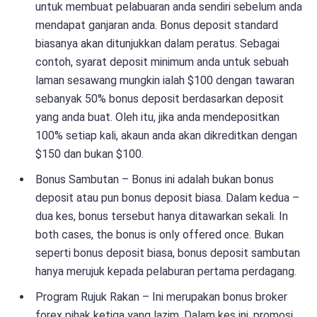
untuk membuat pelabuaran anda sendiri sebelum anda
mendapat ganjaran anda. Bonus deposit standard
biasanya akan ditunjukkan dalam peratus. Sebagai
contoh, syarat deposit minimum anda untuk sebuah
laman sesawang mungkin ialah $100 dengan tawaran
sebanyak 50% bonus deposit berdasarkan deposit
yang anda buat. Oleh itu, jika anda mendepositkan
100% setiap kali, akaun anda akan dikreditkan dengan
$150 dan bukan $100.
Bonus Sambutan – Bonus ini adalah bukan bonus
deposit atau pun bonus deposit biasa. Dalam kedua –
dua kes, bonus tersebut hanya ditawarkan sekali. In
both cases, the bonus is only offered once. Bukan
seperti bonus deposit biasa, bonus deposit sambutan
hanya merujuk kepada pelaburan pertama perdagang.
Program Rujuk Rakan – Ini merupakan bonus broker
forex pihak ketiga yang lazim. Dalam kes ini, promosi