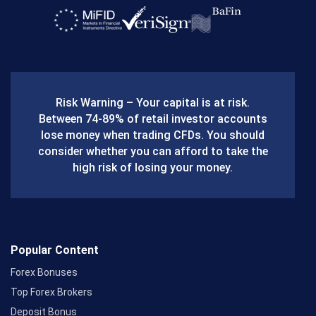
a
c
e
b
Risk Warning – Your capital is at risk.
o
Between 74-89% of retail investor accounts
lose money when trading CFDs. You should
o
consider whether you can afford to take the
k
high risk of losing your money.
Popular Content
Forex Bonuses
Top Forex Brokers
Deposit Bonus