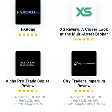
FXRoad
XS Review: A Closer Look
at the Multi-Asset Broker
Alpha Pro Trade Capital
City Traders Imperium
Review
Review
✅ Accounts: $5K - $300K
✅ Accounts: $4K - $100K
✅ Profit Split: 90%
✅ Profit Split: 60-90%
✅ Profit Targets: 10%
✅ Profit Targets: 10%, 10%, 5%