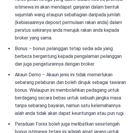
istimewa ini akan mendapat ganjaran dalam bentuk
sejumlah wang ataupun sebahagian daripada jumlah
(kebiasaannya deposit permulaan rakan anda) dalam
peratus sekiranya anda merujuk rakan anda kepada
broker yang sama.
Bonus – bonus pelanggan tetap sedia ada yang
berbeza bergantung kepada pengalaman pelanggan
dan juga pengaturannya dengan broker.
Akaun Demo – Akaun jenis ini tidak memerlukan
sebarang pelaburan dan boleh dirujuk sebagai tawaran
bonus. Walaupun ini membolehkan pedagang untuk
berdagang secara bebas untuk sebuah jangka masa
tanpa sebarang bayaran, namun satu kelemahannya
ialah anda tidak akan dapat keuntungan atau pun rugi.
Peraduan Forex boleh juga melibatkan sesetengah
bonus istimewa tetapi ini adalah amat jarang untuk