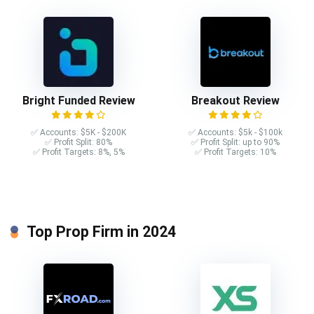
Bright Funded Review
Breakout Review
✅ Accounts: $5K - $200K
✅ Accounts: $5k - $100k
✅ Profit Split: 80%
✅ Profit Split: up to 90%
✅ Profit Targets: 8%, 5%
✅ Profit Targets: 10%
Top Prop Firm in 2024