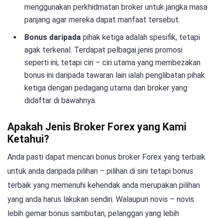
menggunakan perkhidmatan broker untuk jangka masa
panjang agar mereka dapat manfaat tersebut.
Bonus daripada
pihak ketiga adalah spesifik, tetapi
agak terkenal. Terdapat pelbagai jenis promosi
seperti ini, tetapi ciri – ciri utama yang membezakan
bonus ini daripada tawaran lain ialah penglibatan pihak
ketiga dengan pedagang utama dan broker yang
didaftar di bawahnya.
Apakah Jenis Broker Forex yang Kami
Ketahui?
Anda pasti dapat mencari bonus broker Forex yang terbaik
untuk anda daripada pilihan – pilihan di sini tetapi bonus
terbaik yang memenuhi kehendak anda merupakan pilihan
yang anda harus lakukan sendiri. Walaupun novis – novis
lebih gemar bonus sambutan, pelanggan yang lebih