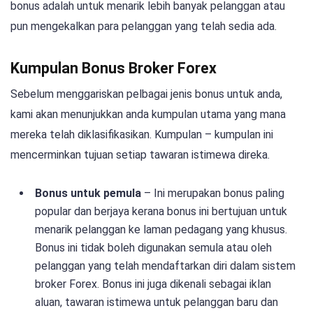
bonus adalah untuk menarik lebih banyak pelanggan atau
pun mengekalkan para pelanggan yang telah sedia ada.
Kumpulan Bonus Broker Forex
Sebelum menggariskan pelbagai jenis bonus untuk anda,
kami akan menunjukkan anda kumpulan utama yang mana
mereka telah diklasifikasikan. Kumpulan – kumpulan ini
mencerminkan tujuan setiap tawaran istimewa direka.
Bonus untuk pemula
– Ini merupakan bonus paling
popular dan berjaya kerana bonus ini bertujuan untuk
menarik pelanggan ke laman pedagang yang khusus.
Bonus ini tidak boleh digunakan semula atau oleh
pelanggan yang telah mendaftarkan diri dalam sistem
broker Forex. Bonus ini juga dikenali sebagai iklan
aluan, tawaran istimewa untuk pelanggan baru dan