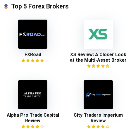
Top 5 Forex Brokers
FXRoad
XS Review: A Closer Look
at the Multi-Asset Broker
Alpha Pro Trade Capital
City Traders Imperium
Review
Review