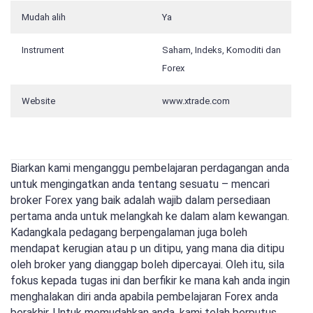
Mudah alih
Ya
Instrument
Saham, Indeks, Komoditi dan
Forex
Website
www.xtrade.com
Biarkan kami menganggu pembelajaran perdagangan anda
untuk mengingatkan anda tentang sesuatu – mencari
broker Forex yang baik adalah wajib dalam persediaan
pertama anda untuk melangkah ke dalam alam kewangan.
Kadangkala pedagang berpengalaman juga boleh
mendapat kerugian atau p un ditipu, yang mana dia ditipu
oleh broker yang dianggap boleh dipercayai. Oleh itu, sila
fokus kepada tugas ini dan berfikir ke mana kah anda ingin
menghalakan diri anda apabila pembelajaran Forex anda
berakhir. Untuk memudahkan anda, kami telah berputus