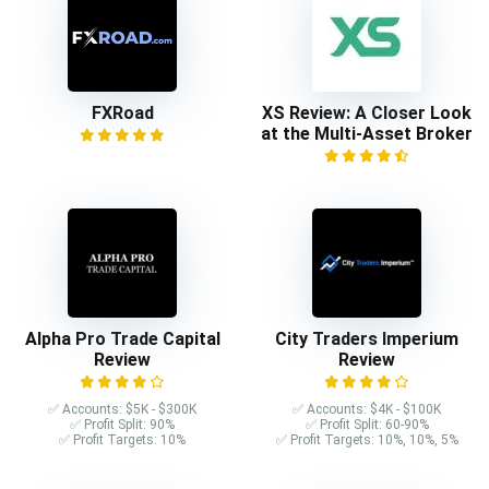
FXRoad
XS Review: A Closer Look
at the Multi-Asset Broker
Alpha Pro Trade Capital
City Traders Imperium
Review
Review
✅ Accounts: $5K - $300K
✅ Accounts: $4K - $100K
✅ Profit Split: 90%
✅ Profit Split: 60-90%
✅ Profit Targets: 10%
✅ Profit Targets: 10%, 10%, 5%