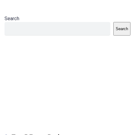
Search
Search