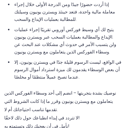
إذا أردت حضورًا جيدًا ومن الدرجة الأولى خلال إجراء
معاملة مالية واحدة، فتعد حينئذ ويسترن يونيون وسيلتك
للمطالبة بعمليات الإيداع والسحب.
يتيح لك أي وسيط فوركس أوروبي تقريبًا إجراء عمليات
الإيداع والمطالبة بعمليات السحب عبر ويسترن يونيون.
ولن يتسبب الأمر في حدوث أي مشكلات عند البحث عن
وسطاء الفوركس الذين يتعاملون مع ويسترن يونيون.
في الواقع، ليست الرسوم قليلة جدًا في ويسترن يونيون، إلا
أن بعض الوسطاء يقدمون لك ميزة استرداد أموال الرسوم
عندما تصبح عميلاً منتظمًا أو مخلصًا.
نوصيك بشدة بتجربتها – انضم إلى أحد وسطاء الفوركس الذين
يتعاملون مع ويسترن يونيون وقرر ما إذا كانت الشروط التي
تقدمها تناسب احتياجاتك أم لا.
لا تتردد في إبداء انطباعك حول ذلك لاحقًا!
نأمل في أن يعجبك ذلك وتستمتع به!