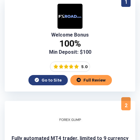
1
Welcome Bonus
100%
Min Deposit: $100
5.0
Go to Site
Full Review
2
Fully automated MT4 trader, limited to 9 currency