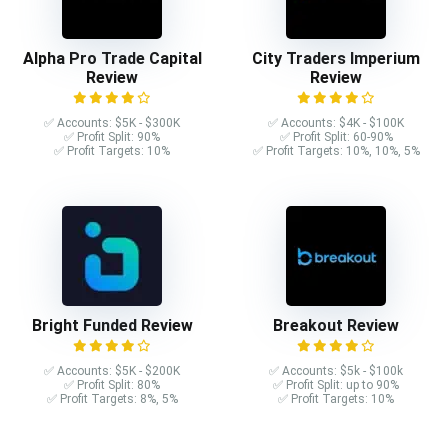
Alpha Pro Trade Capital
City Traders Imperium
Review
Review
✅ Accounts: $5K - $300K
✅ Accounts: $4K - $100K
✅ Profit Split: 90%
✅ Profit Split: 60-90%
✅ Profit Targets: 10%
✅ Profit Targets: 10%, 10%, 5%
Bright Funded Review
Breakout Review
✅ Accounts: $5K - $200K
✅ Accounts: $5k - $100k
✅ Profit Split: 80%
✅ Profit Split: up to 90%
✅ Profit Targets: 8%, 5%
✅ Profit Targets: 10%