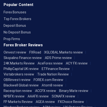
Popular Content
Forex Bonuses
Top Forex Brokers
Deposit Bonus
No Deposit Bonus
Prop Firms
Forex Broker Reviews
Oinvest review
FXRoad
XGLOBAL Markets review
Skopalino Finance review
ADS Prime review
24K Markets Review
AceForex review
ACY FX review
PhillipCapital UK review
ETFinance Review
Vistabrokers review
Trade Nation Review
OBRinvest review
FOREX.com Review
Blackwell Global review
Atom8 review
Raceoption review
ACCFX review
Binary Mate review
NPBFX review
AAAFX review
SONAFX review
FP Markets Review
AGEA review
FXChoice Review