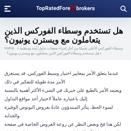
هل تستخدم وسطاء الفوركس الذين
يتعاملون مع ويسترن يونيون؟
وسطاء الفوركس الأعلى تقييمًا من أجل إجراء صفقات تداول آمنة ومنظمة
»
Home
»
هل تستخدم وسطاء الفوركس الذين يتعاملون مع ويسترن يونيون؟
عندما يتعلق الأمر بمعايير اختيار وسيط الفوركس، قد يستغرق
الأمر مدة طويلة للتفكير في ذلك.
ويعتمد الأمر بالطبع على خبرتك في الشيء الأكثر أهمية بالنسبة
إليك باعتباره عاملاً لاختيار أحد مواقع التداول.
لسوء الحظ، يتأثر المبتدؤون عادةً بعروض البونوص الوفيرة
والجذابة.
لكن هذا فخ وبغض النظر عن روعة العروض الخاصة في صفحة