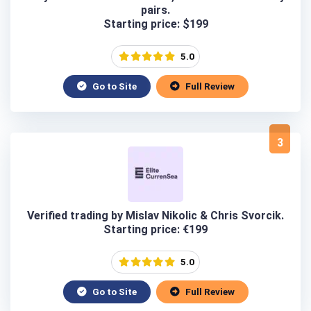
pairs.
Starting price: $199
5.0
Go to Site
Full Review
3
Verified trading by Mislav Nikolic & Chris Svorcik.
Starting price: €199
5.0
Go to Site
Full Review