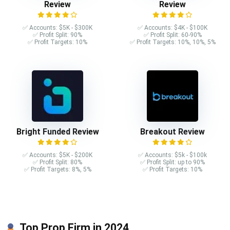
Review
Review
✅ Accounts: $5K - $300K
✅ Accounts: $4K - $100K
✅ Profit Split: 90%
✅ Profit Split: 60-90%
✅ Profit Targets: 10%
✅ Profit Targets: 10%, 10%, 5%
Bright Funded Review
Breakout Review
✅ Accounts: $5K - $200K
✅ Accounts: $5k - $100k
✅ Profit Split: 80%
✅ Profit Split: up to 90%
✅ Profit Targets: 8%, 5%
✅ Profit Targets: 10%
Top Prop Firm in 2024