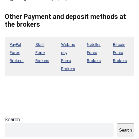
Other Payment and deposit methods at
the brokers
PayPal
Skrill
Webmo
Neteller
Bitcoin
Forex
Forex
ney
Forex
Forex
Brokers
Brokers
Forex
Brokers
Brokers
Brokers
Search
Search