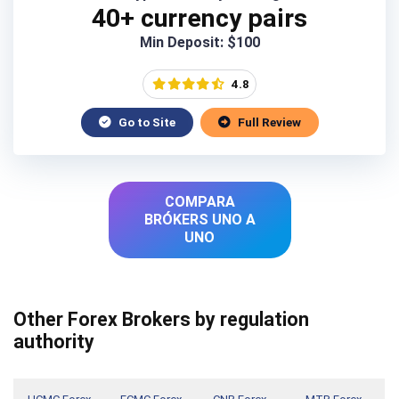
40+ currency pairs
Min Deposit: $100
4.8
Go to Site
Full Review
COMPARA
BRÓKERS UNO A
UNO
Other Forex Brokers by regulation
authority