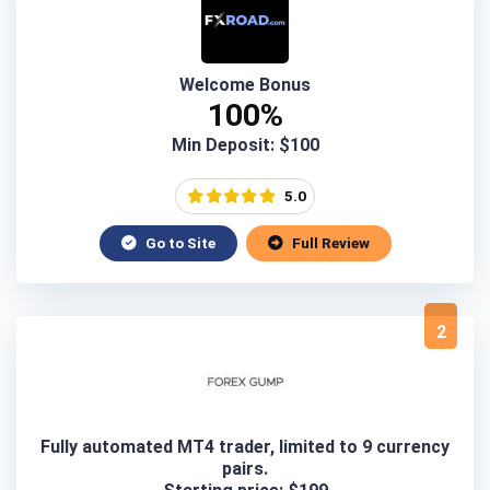
Welcome Bonus
100%
Min Deposit: $100
5.0
Go to Site
Full Review
2
Fully automated MT4 trader, limited to 9 currency
pairs.