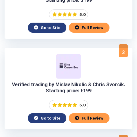
Starting price: $199
5.0
Go to Site
Full Review
3
Verified trading by Mislav Nikolic & Chris Svorcik.
Starting price: €199
5.0
Go to Site
Full Review