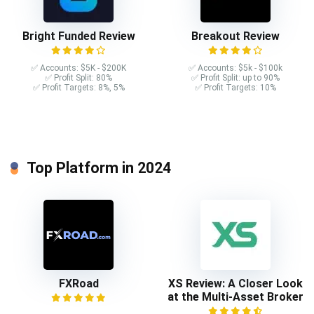
Bright Funded Review
Breakout Review
✅ Accounts: $5K - $200K
✅ Accounts: $5k - $100k
✅ Profit Split: 80%
✅ Profit Split: up to 90%
✅ Profit Targets: 8%, 5%
✅ Profit Targets: 10%
Top Platform in 2024
FXRoad
XS Review: A Closer Look
at the Multi-Asset Broker