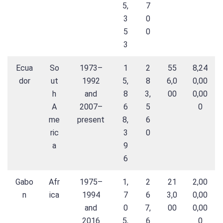
5,
7
3
0
5
0
3
Ecua
So
1973–
1
2
55
8,24
dor
ut
1992
5,
8
6,0
0,00
h
and
8
3,
00
0,00
A
2007–
6
5
0
me
present
8,
6
ric
3
0
a
9
6
Gabo
Afr
1975–
1,
2
21
2,00
n
ica
1994
7
6
3,0
0,00
and
0
7,
00
0,00
2016
5,
6
0