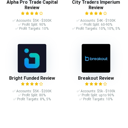
Alpha Pro Trade Capital
City Traders Imperium
Review
Review
✅ Accounts: $5K - $300K
✅ Accounts: $4K - $100K
✅ Profit Split: 90%
✅ Profit Split: 60-90%
✅ Profit Targets: 10%
✅ Profit Targets: 10%, 10%, 5%
Bright Funded Review
Breakout Review
✅ Accounts: $5K - $200K
✅ Accounts: $5k - $100k
✅ Profit Split: 80%
✅ Profit Split: up to 90%
✅ Profit Targets: 8%, 5%
✅ Profit Targets: 10%