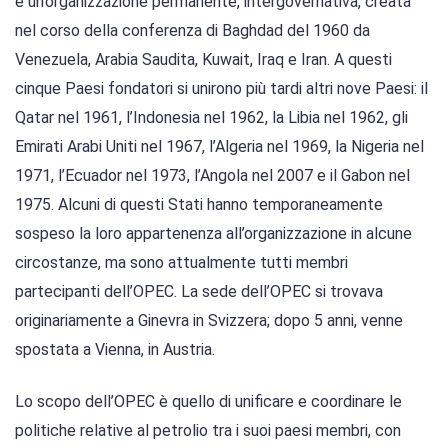
è un’organizzazione permanente, intergovernativa, creata
nel corso della conferenza di Baghdad del 1960 da
Venezuela, Arabia Saudita, Kuwait, Iraq e Iran. A questi
cinque Paesi fondatori si unirono più tardi altri nove Paesi: il
Qatar nel 1961, l’Indonesia nel 1962, la Libia nel 1962, gli
Emirati Arabi Uniti nel 1967, l’Algeria nel 1969, la Nigeria nel
1971, l’Ecuador nel 1973, l’Angola nel 2007 e il Gabon nel
1975. Alcuni di questi Stati hanno temporaneamente
sospeso la loro appartenenza all’organizzazione in alcune
circostanze, ma sono attualmente tutti membri
partecipanti dell’OPEC. La sede dell’OPEC si trovava
originariamente a Ginevra in Svizzera; dopo 5 anni, venne
spostata a Vienna, in Austria.
Lo scopo dell’OPEC è quello di unificare e coordinare le
politiche relative al petrolio tra i suoi paesi membri, con