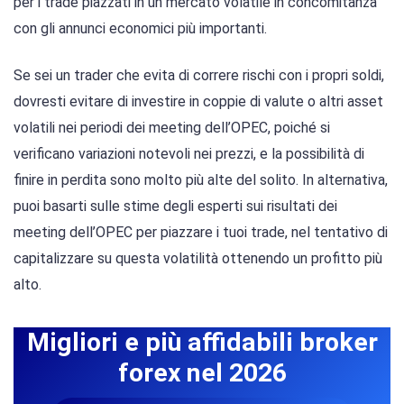
per i trade piazzati in un mercato volatile in concomitanza
con gli annunci economici più importanti.
Se sei un trader che evita di correre rischi con i propri soldi,
dovresti evitare di investire in coppie di valute o altri asset
volatili nei periodi dei meeting dell’OPEC, poiché si
verificano variazioni notevoli nei prezzi, e la possibilità di
finire in perdita sono molto più alte del solito. In alternativa,
puoi basarti sulle stime degli esperti sui risultati dei
meeting dell’OPEC per piazzare i tuoi trade, nel tentativo di
capitalizzare su questa volatilità ottenendo un profitto più
alto.
Migliori e più affidabili broker
forex nel 2026