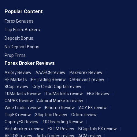
Popular Content
Forex Bonuses
Top Forex Brokers
Deposit Bonus
No Deposit Bonus
Prop Firms
Forex Broker Reviews
Axiory Review
AAAECN review
PaxForex Review
HF Markets
HFTrading Review
OBRinvest review
8Cap review
City Credit Capital review
10Markets Review
TrioMarkets review
FBS Review
CAPEX Review
Admiral Markets review
WiseTrader review
Binomo Review
ACY FX review
TopFX review
24option Review
Orbex review
OspreyFX Review
101Investing Review
Vistabrokers review
FXTM Review
BCapitals FX review
AETOS review
ActivTrades review
ACM review