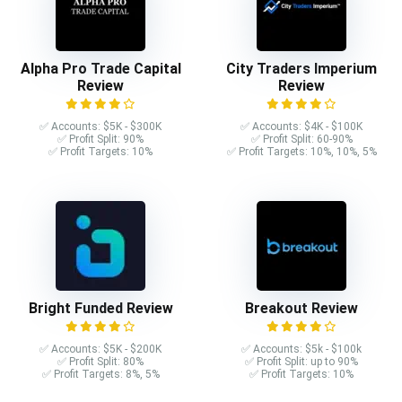
Alpha Pro Trade Capital
City Traders Imperium
Review
Review
✅ Accounts: $5K - $300K
✅ Accounts: $4K - $100K
✅ Profit Split: 90%
✅ Profit Split: 60-90%
✅ Profit Targets: 10%
✅ Profit Targets: 10%, 10%, 5%
Bright Funded Review
Breakout Review
✅ Accounts: $5K - $200K
✅ Accounts: $5k - $100k
✅ Profit Split: 80%
✅ Profit Split: up to 90%
✅ Profit Targets: 8%, 5%
✅ Profit Targets: 10%