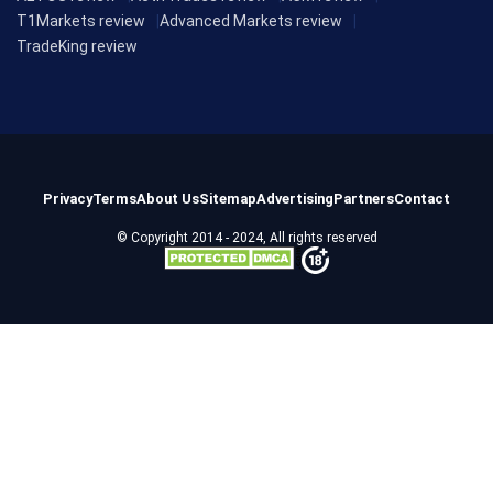
T1Markets review
Advanced Markets review
TradeKing review
Privacy
Terms
About Us
Sitemap
Advertising
Partners
Contact
© Copyright 2014 - 2024, All rights reserved