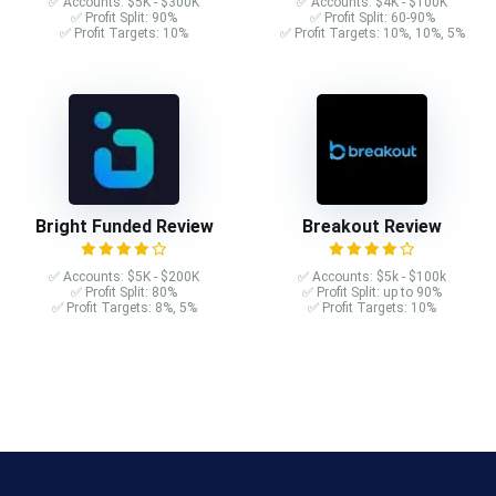
✅ Accounts: $5K - $300K
✅ Accounts: $4K - $100K
✅ Profit Split: 90%
✅ Profit Split: 60-90%
✅ Profit Targets: 10%
✅ Profit Targets: 10%, 10%, 5%
Bright Funded Review
Breakout Review
✅ Accounts: $5K - $200K
✅ Accounts: $5k - $100k
✅ Profit Split: 80%
✅ Profit Split: up to 90%
✅ Profit Targets: 8%, 5%
✅ Profit Targets: 10%