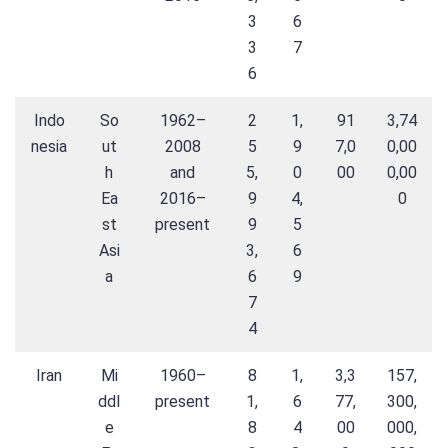
3
6
3
7
6
Indo
So
1962–
2
1,
91
3,74
nesia
ut
2008
5
9
7,0
0,00
h
and
5,
0
00
0,00
Ea
2016–
9
4,
0
st
present
9
5
Asi
3,
6
a
6
9
7
4
Iran
Mi
1960–
8
1,
3,3
157,
ddl
present
1,
6
77,
300,
e
8
4
00
000,