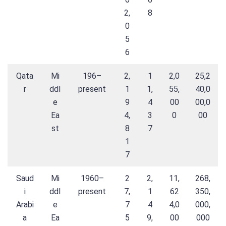
2,
8
0
5
6
Qata
Mi
196–
2,
1
2,0
25,2
r
ddl
present
1
1,
55,
40,0
e
9
4
00
00,0
Ea
4,
3
0
00
st
8
7
1
7
Saud
Mi
1960–
2
2,
11,
268,
i
ddl
present
7,
1
62
350,
Arabi
e
7
4
4,0
000,
a
Ea
5
9,
00
000