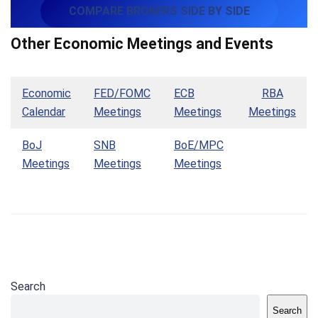
COMPARE BROKERS SIDE BY SIDE
Other Economic Meetings and Events
Economic
FED/FOMC
ECB
RBA
Calendar
Meetings
Meetings
Meetings
BoJ
SNB
BoE/MPC
Meetings
Meetings
Meetings
Search
Search