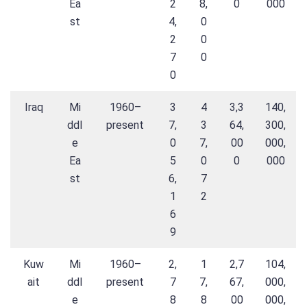
Ea
2
8,
0
000
st
4,
0
2
0
7
0
0
Iraq
Mi
1960–
3
4
3,3
140,
ddl
present
7,
3
64,
300,
e
0
7,
00
000,
Ea
5
0
0
000
st
6,
7
1
2
6
9
Kuw
Mi
1960–
2,
1
2,7
104,
ait
ddl
present
7
7,
67,
000,
e
8
8
00
000,