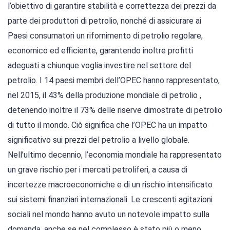
l’obiettivo di garantire stabilità e correttezza dei prezzi da
parte dei produttori di petrolio, nonché di assicurare ai
Paesi consumatori un rifornimento di petrolio regolare,
economico ed efficiente, garantendo inoltre profitti
adeguati a chiunque voglia investire nel settore del
petrolio. I 14 paesi membri dell’OPEC hanno rappresentato,
nel 2015, il 43% della produzione mondiale di petrolio ,
detenendo inoltre il 73% delle riserve dimostrate di petrolio
di tutto il mondo. Ciò significa che l’OPEC ha un impatto
significativo sui prezzi del petrolio a livello globale.
Nell’ultimo decennio, l’economia mondiale ha rappresentato
un grave rischio per i mercati petroliferi, a causa di
incertezze macroeconomiche e di un rischio intensificato
sui sistemi finanziari internazionali. Le crescenti agitazioni
sociali nel mondo hanno avuto un notevole impatto sulla
domanda, anche se nel complesso è stato più o meno