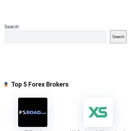
Search
Search
Top 5 Forex Brokers