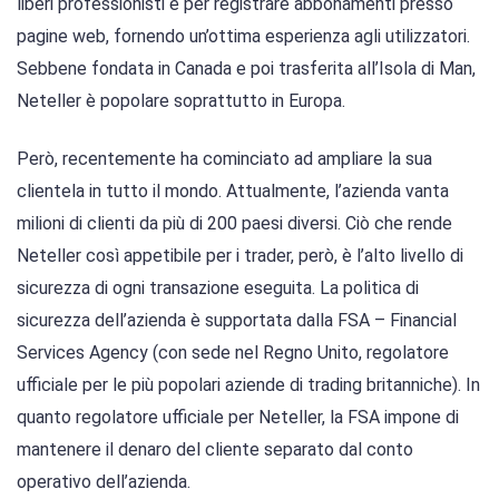
liberi professionisti e per registrare abbonamenti presso
pagine web, fornendo un’ottima esperienza agli utilizzatori.
Sebbene fondata in Canada e poi trasferita all’Isola di Man,
Neteller è popolare soprattutto in Europa.
Però, recentemente ha cominciato ad ampliare la sua
clientela in tutto il mondo. Attualmente, l’azienda vanta
milioni di clienti da più di 200 paesi diversi. Ciò che rende
Neteller così appetibile per i trader, però, è l’alto livello di
sicurezza di ogni transazione eseguita. La politica di
sicurezza dell’azienda è supportata dalla FSA – Financial
Services Agency (con sede nel Regno Unito, regolatore
ufficiale per le più popolari aziende di trading britanniche). In
quanto regolatore ufficiale per Neteller, la FSA impone di
mantenere il denaro del cliente separato dal conto
operativo dell’azienda.