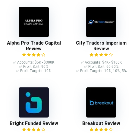
Alpha Pro Trade Capital
City Traders Imperium
Review
Review
✅ Accounts: $5K - $300K
✅ Accounts: $4K - $100K
✅ Profit Split: 90%
✅ Profit Split: 60-90%
✅ Profit Targets: 10%
✅ Profit Targets: 10%, 10%, 5%
Bright Funded Review
Breakout Review