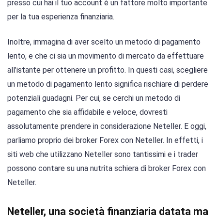
presso cui hai il tuo account è un fattore molto importante
per la tua esperienza finanziaria.
Inoltre, immagina di aver scelto un metodo di pagamento
lento, e che ci sia un movimento di mercato da effettuare
all’istante per ottenere un profitto. In questi casi, scegliere
un metodo di pagamento lento significa rischiare di perdere
potenziali guadagni. Per cui, se cerchi un metodo di
pagamento che sia affidabile e veloce, dovresti
assolutamente prendere in considerazione Neteller. E oggi,
parliamo proprio dei broker Forex con Neteller. In effetti, i
siti web che utilizzano Neteller sono tantissimi e i trader
possono contare su una nutrita schiera di broker Forex con
Neteller.
Neteller, una società finanziaria datata ma