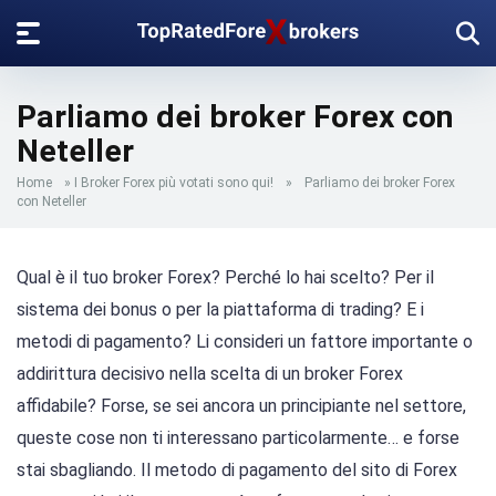
Parliamo dei broker Forex con
Neteller
Home
»
I Broker Forex più votati sono qui!
»
Parliamo dei broker Forex
con Neteller
Qual è il tuo broker Forex? Perché lo hai scelto? Per il
sistema dei bonus o per la piattaforma di trading? E i
metodi di pagamento? Li consideri un fattore importante o
addirittura decisivo nella scelta di un broker Forex
affidabile? Forse, se sei ancora un principiante nel settore,
queste cose non ti interessano particolarmente… e forse
stai sbagliando. Il metodo di pagamento del sito di Forex