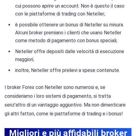
cui possono aprire un account. Non è questo il caso
con le piattaforme di trading con Neteller;
è possibile ottenere un bonus di Neteller su misura.
Alcuni broker premiano i clienti che usano Neteller
come metodo di pagamento con bonus speciali;
Neteller offre depositi dalle velocità di esecuzione
maggiori;
inoltre, Neteller offre prelievi a spese contenute.
I broker Forex con Neteller sono numerosi e, se
consideriamo i loro sistemi di pagamento, si tratta
senz’altro di un vantaggio aggiuntivo. Ma non dimenticare
gli altri fattori, come le piattaforme di trading e i bonus!
Migliori e più affidabili broker