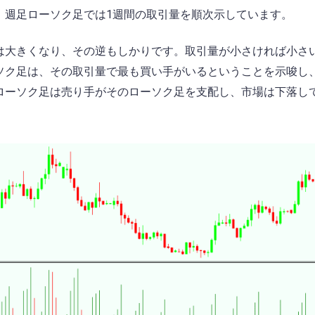
、週足ローソク足では1週間の取引量を順次示しています。
は大きくなり、その逆もしかりです。取引量が小さければ小さ
ソク足は、その取引量で最も買い手がいるということを示唆し
ローソク足は売り手がそのローソク足を支配し、市場は下落し