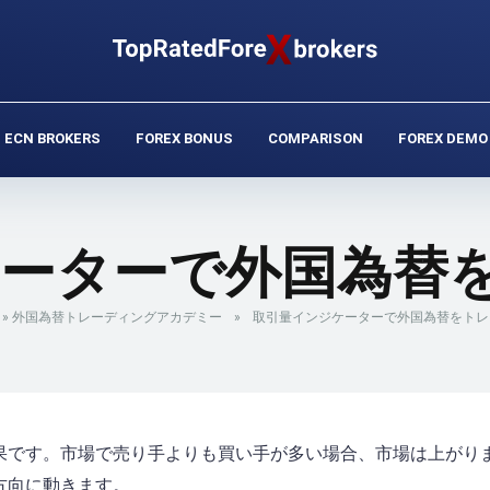
ECN BROKERS
FOREX BONUS
COMPARISON
FOREX DEMO
ーターで外国為替
»
外国為替トレーディングアカデミー
»
取引量インジケーターで外国為替をトレ
果です。市場で売り手よりも買い手が多い場合、市場は上がり
方向に動きます。