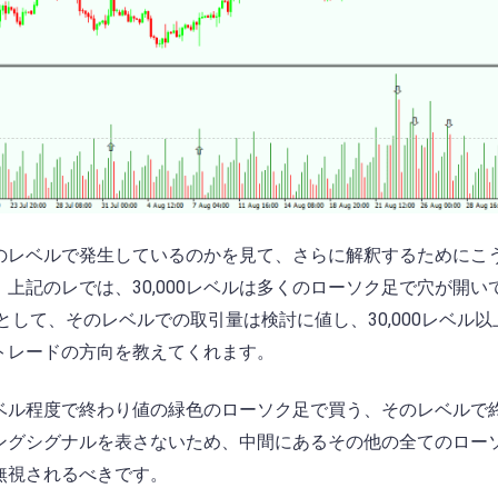
のレベルで発生しているのかを見て、さらに解釈するためにこ
上記のレでは、30,000レベルは多くのローソク足で穴が開い
して、そのレベルでの取引量は検討に値し、30,000レベル以
トレードの方向を教えてくれます。
0レベル程度で終わり値の緑色のローソク足で買う、そのレベルで
ングシグナルを表さないため、中間にあるその他の全てのロー
は無視されるべきです。