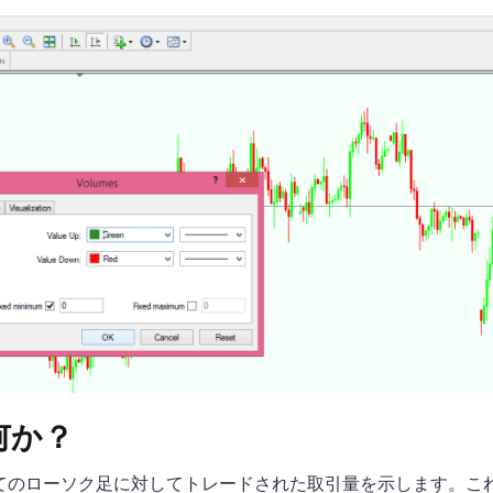
何か？
てのローソク足に対してトレードされた取引量を示します。こ