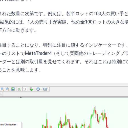
れた数量に次第です。例えば、各半ロットの100人の買い手と1
結果的には、1人の売り手が実際、他の全100ロットの大きな
下方向に動きます。
注目することになり、特別に注目に値するインジケーターです
リストでMetaTrader4（そして実際他のトレーディングプ
ーターとは別の取引量を見せてくれます。それはこれは特別に
ることを意味します。