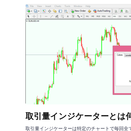
取引量インジケーターとは
取引量インジケーターは特定のチャートで毎回全