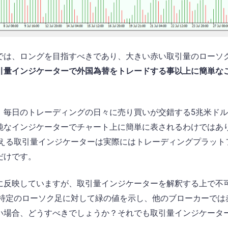
では、ロングを目指すべきであり、大きい赤い取引量のローソ
引量インジケーターで外国為替をトレードする事以上に簡単な
。毎日のトレーディングの日々に売り買いが交錯する5兆米ド
純なインジケーターでチャート上に簡単に表されるわけではあ
上で見える取引量インジケーターは実際にはトレーディングプラッ
だけです。
に反映していますが、取引量インジケーターを解釈する上で不
は特定のローソク足に対して緑の値を示し、他のブローカーでは
い場合、どうすべきでしょうか？それでも取引量インジケータ