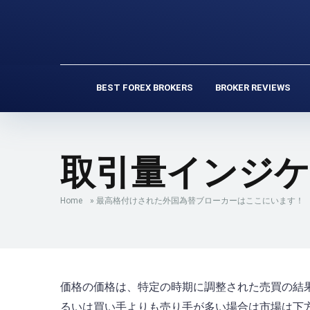
BEST FOREX BROKERS
BROKER REVIEWS
取引量インジケ
Home
»
最高格付けされた外国為替ブローカーはここにいます！
価格の価格は、特定の時期に調整された売買の結
るいは買い手よりも売り手が多い場合は市場は下