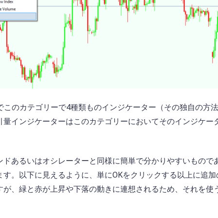
ト設定でこのカテゴリーで4種類ものインジケーター（その独自の方
引量インジケーターはこのカテゴリーにおいてそのインジケー
。
ンドあるいはオシレーターと同様に簡単で分かりやすいもので
ます。以下に見えるように、単にOKをクリックする以上に追加
すが、緑と赤が上昇や下落の動きに連想されるため、それを使