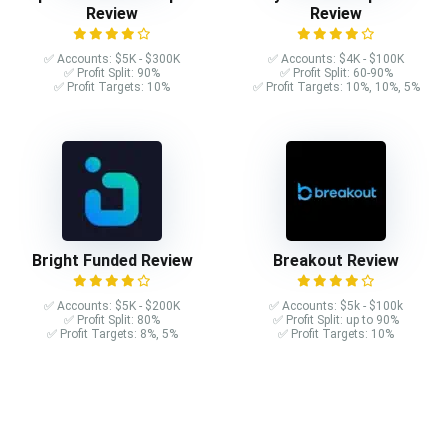
Review
Review
✅ Accounts: $5K - $300K
✅ Accounts: $4K - $100K
✅ Profit Split: 90%
✅ Profit Split: 60-90%
✅ Profit Targets: 10%
✅ Profit Targets: 10%, 10%, 5%
Bright Funded Review
Breakout Review
✅ Accounts: $5K - $200K
✅ Accounts: $5k - $100k
✅ Profit Split: 80%
✅ Profit Split: up to 90%
✅ Profit Targets: 8%, 5%
✅ Profit Targets: 10%