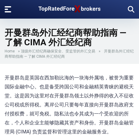
开曼群岛外汇经纪商帮助指南 —
了解 CIMA 外汇经纪商
Home
»
顶级外汇经纪商确保安全、受监管的外汇交易
»
开曼群岛外汇经纪
商帮助指南 — 了解 CIMA 外汇经纪商
开曼群岛是英国在西加勒比海的一块海外属地，被誉为重要
国际金融中心。也是备受跨国公司和金融精英青睐的避税天
堂。这是因为这里对在开曼群岛领土以外挣得的收入不征收
公司税或所得税。离岸公司只要每年直接向开曼群岛政府支
付授权费，就可免税。隐私法也令其成为一个受欢迎的所
在，个人和企业主能够隐藏其资产和身份。开曼群岛金融管
理局 (CIMA) 负责监督和管理这里的金融服务业。