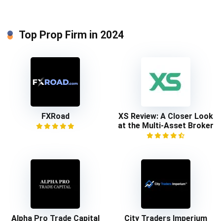
Top Prop Firm in 2024
FXRoad
XS Review: A Closer Look
at the Multi-Asset Broker
Alpha Pro Trade Capital
City Traders Imperium