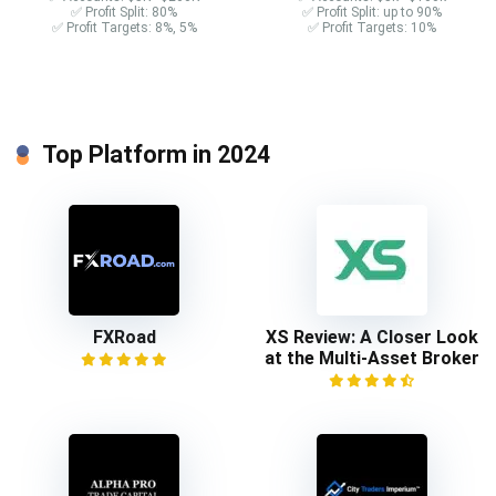
✅ Profit Split: 80%
✅ Profit Split: up to 90%
✅ Profit Targets: 8%, 5%
✅ Profit Targets: 10%
Top Platform in 2024
FXRoad
XS Review: A Closer Look
at the Multi-Asset Broker