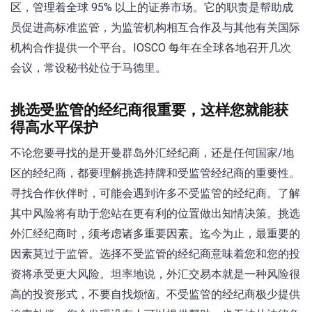
区，管理着全球 95% 以上的证券市场。它的职责是帮助成
员促进高标准监管，为监管机构相互合作及与其他有关国际
机构合作提供一个平台。IOSCO 每年在全球各地召开几次
会议，常设秘书处位于马德里。
挑选受监管的经纪商很重要，这样您就能获
得高水平保护
不论您要寻找的是开曼群岛外汇经纪商，还是任何国家/地
区的经纪商，都要理解挑选持牌和受监管经纪商的重要性。
寻找合作伙伴时，可能会遇到许多不受监管的经纪商。了解
其中风险将有助于您站在更有利的位置做出知情决策。挑选
外汇经纪商时，须考虑诸多重要因素。迄今为止，最重要的
因素莫过于监管。选择不受监管的经纪商意味着您和您的投
资将承受更大风险。坦率地说，外汇交易本就是一种风险很
高的投资形式，不要自找烦恼。不受监管的经纪商极少提供