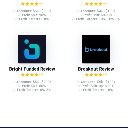
✅ Accounts: $5K - $300K
✅ Accounts: $4K - $100K
✅ Profit Split: 90%
✅ Profit Split: 60-90%
✅ Profit Targets: 10%
✅ Profit Targets: 10%, 10%, 5%
Bright Funded Review
Breakout Review
✅ Accounts: $5K - $200K
✅ Accounts: $5k - $100k
✅ Profit Split: 80%
✅ Profit Split: up to 90%
✅ Profit Targets: 8%, 5%
✅ Profit Targets: 10%