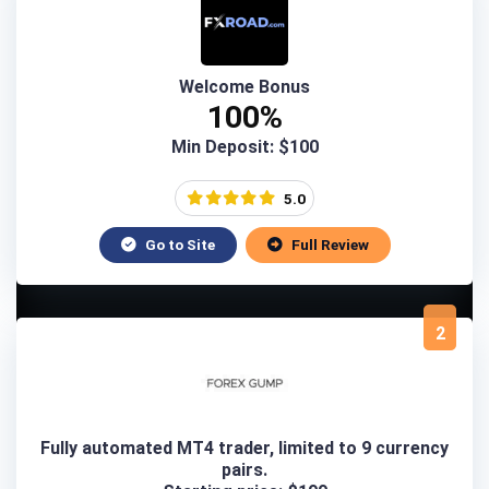
Welcome Bonus
100%
Min Deposit: $100
5.0
Go to Site
Full Review
2
Fully automated MT4 trader, limited to 9 currency
pairs.