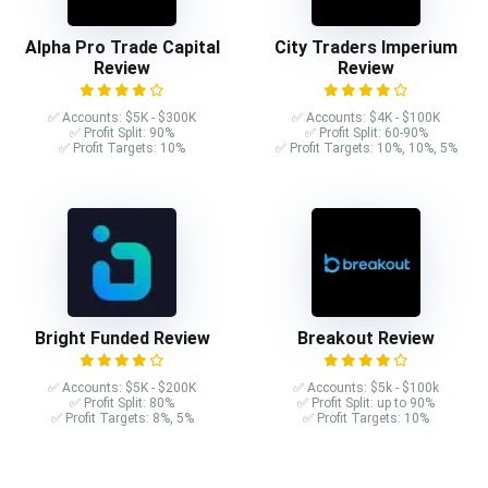
Alpha Pro Trade Capital
City Traders Imperium
Review
Review
✅ Accounts: $5K - $300K
✅ Accounts: $4K - $100K
✅ Profit Split: 90%
✅ Profit Split: 60-90%
✅ Profit Targets: 10%
✅ Profit Targets: 10%, 10%, 5%
Bright Funded Review
Breakout Review
✅ Accounts: $5K - $200K
✅ Accounts: $5k - $100k
✅ Profit Split: 80%
✅ Profit Split: up to 90%
✅ Profit Targets: 8%, 5%
✅ Profit Targets: 10%