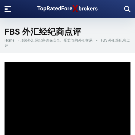
FBS 外汇经纪商点评
Home
»
顶级外汇经纪商确保安全、受监管的外汇交易
»
FBS 外汇经纪商点
评
赠金
100%
监管
IFSC
移动版
是