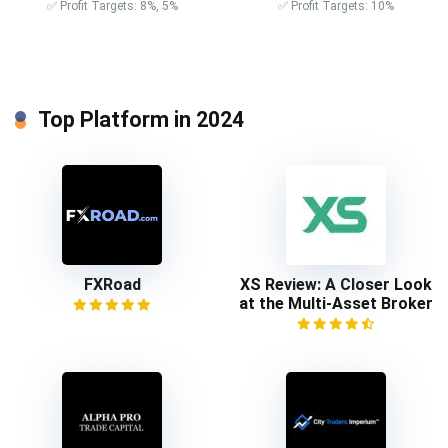
✅ Profit Targets: 8%, 5%
✅ Profit Targets: 10%
Top Platform in 2024
FXRoad
XS Review: A Closer Look
at the Multi-Asset Broker