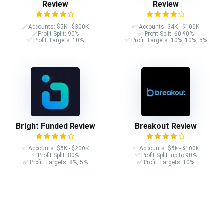
Review
Review
✅ Accounts: $5K - $300K
✅ Accounts: $4K - $100K
✅ Profit Split: 90%
✅ Profit Split: 60-90%
✅ Profit Targets: 10%
✅ Profit Targets: 10%, 10%, 5%
Bright Funded Review
Breakout Review
✅ Accounts: $5K - $200K
✅ Accounts: $5k - $100k
✅ Profit Split: 80%
✅ Profit Split: up to 90%
✅ Profit Targets: 8%, 5%
✅ Profit Targets: 10%