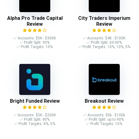
Alpha Pro Trade Capital
City Traders Imperium
Review
Review
✅ Accounts: $5K - $300K
✅ Accounts: $4K - $100K
✅ Profit Split: 90%
✅ Profit Split: 60-90%
✅ Profit Targets: 10%
✅ Profit Targets: 10%, 10%, 5%
Bright Funded Review
Breakout Review
✅ Accounts: $5K - $200K
✅ Accounts: $5k - $100k
✅ Profit Split: 80%
✅ Profit Split: up to 90%
✅ Profit Targets: 8%, 5%
✅ Profit Targets: 10%