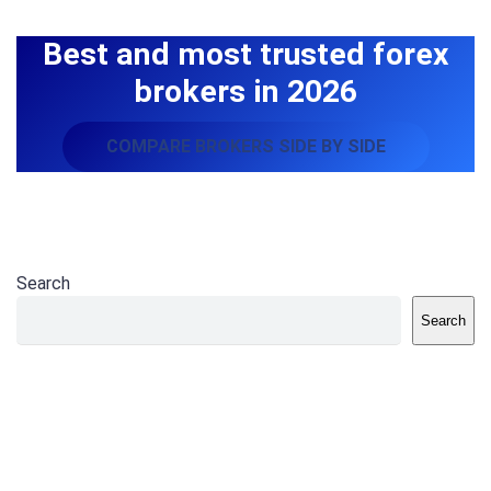
Best and most trusted forex
brokers in 2026
COMPARE BROKERS SIDE BY SIDE
Search
Search