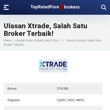
Ulasan Xtrade, Salah Satu
Broker Terbaik!
Home
»
Broker Forex Terbaik Ada Di Sini!
»
Ulasan Xtrade, Salah Satu
Broker Terbaik!
Bonus
$10 000
Regulasi
CySEC, ASIC, MiFID