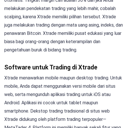
otomatis. Tingkat margin call adalah 30% dan jika Anda
melakukan pendekatan trading yang lebih mahir, cobalah
scalping, karena Xtrade memiliki pilihan tersebut. Xtrade
juga melakukan trading dengan mata uang asing, indeks, dan
penawaran Bitcoin. Xtrade memiliki pusat edukasi yang luar
biasa bagi orang-orang dengan keterampilan dan
pengetahuan buruk di bidang trading.
Software untuk Trading di Xtrade
Xtrade menawarkan mobile maupun desktop trading. Untuk
mobile, Anda dapat menggunakan versi mobile dari situs
web, serta mengunduh aplikasi trading untuk iOS atau
Android. Aplikasi ini cocok untuk tablet maupun
smartphone. Dekstop trading tradisional di situs web
Xtrade didukung oleh platform trading terpopuler—
MetaTader 4. Platform ini memiliki banyak sekali fitur yang