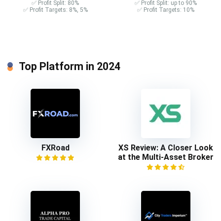
✅ Profit Split: 80%
✅ Profit Split: up to 90%
✅ Profit Targets: 8%, 5%
✅ Profit Targets: 10%
Top Platform in 2024
FXRoad
XS Review: A Closer Look
at the Multi-Asset Broker