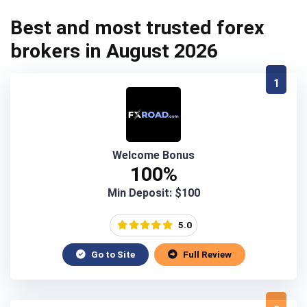
Best and most trusted forex
brokers in August 2026
1
Welcome Bonus
100%
Min Deposit: $100
5.0
Go to Site
Full Review