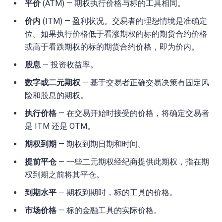
平价
(ATM) — 期权执行价格与标的工具相同。
价内
(ITM) — 盈利状况。交易者的理想情境是准确定
位。如果执行价格低于看涨期权的标的期货合约价格
或高于看跌期权的标的期货合约价格，即为价内。
股息
— 投资收益率。
数字或二元期权
— 基于交易者正确交易决策有固定风
险和股息的期权。
执行价格
— 在交易开始时接受的价格，将确定交易者
是 ITM 还是 OTM。
期权到期
— 期权到期日期和时间。
提前平仓
— 一些二元期权经纪商提供此期权，指在期
权到期之前将其平仓。
到期水平
— 期权到期时，标的工具的价格。
市场价格
— 标的金融工具的实际价格。