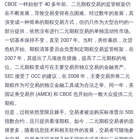
CBOE 一样始创于 40 多年前。二元期权交易的监管框架仍
在不断发展，导致交易变得有点困难。经过数年的发展，其
演变成一种简单的期权交易方式，但仍只作为大型合约的一
部分提供，依然没有进行二元期权交易的单独流动性市场。
一切基本保持不变，直至 2007 年。当时，房价暴跌，次贷
危机开始。期权清算委员会负责制定期权交易监管框架，在
2007 年，其提出了几项改良措施，提高了二元期权的地
位。二元期权变成可在主要交易所独立交易的金融资产。
SEC 接受了 OCC 的建议，在 2008 年，主要交易所将二元
期权作为可交易的独立金融工具成为合法之举。同一年，美
国证券交易所 (AMEX) 和 CBOE 也开始向一般大众提供二元
期权。
但是，过程依然受限且棘手。交易者被迫购买标准普尔 500
指数合约，且只提供看涨期权。如今，二元期权交易者的选
择更多，随着信息技术和相关软件的发展，交易者可随地参