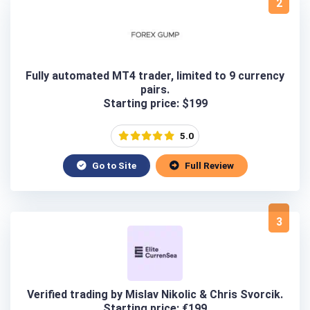
2
Fully automated MT4 trader, limited to 9 currency
pairs.
Starting price: $199
5.0
Go to Site
Full Review
3
Verified trading by Mislav Nikolic & Chris Svorcik.
Starting price: €199