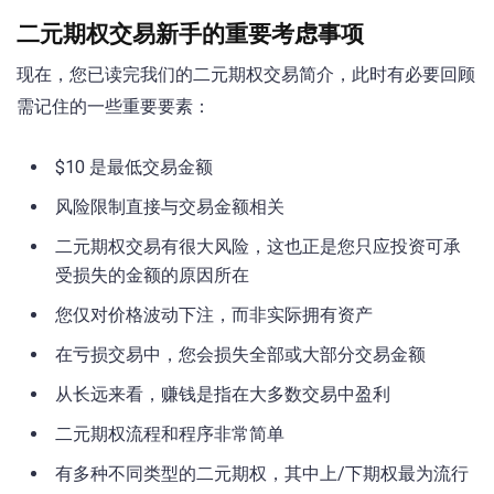
二元期权交易新手的重要考虑事项
现在，您已读完我们的二元期权交易简介，此时有必要回顾
需记住的一些重要要素：
$10 是最低交易金额
风险限制直接与交易金额相关
二元期权交易有很大风险，这也正是您只应投资可承
受损失的金额的原因所在
您仅对价格波动下注，而非实际拥有资产
在亏损交易中，您会损失全部或大部分交易金额
从长远来看，赚钱是指在大多数交易中盈利
二元期权流程和程序非常简单
有多种不同类型的二元期权，其中上/下期权最为流行