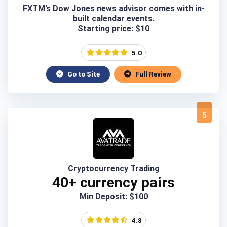
FXTM’s Dow Jones news advisor comes with in-
built calendar events.
Starting price: $10
5.0
Go to Site
Full Review
5
Cryptocurrency Trading
40+ currency pairs
Min Deposit: $100
4.8