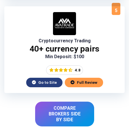
5
Cryptocurrency Trading
40+ currency pairs
Min Deposit: $100
4.8
Go to Site
Full Review
COMPARE
BROKERS SIDE
BY SIDE