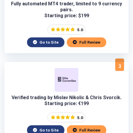
Fully automated MT4 trader, limited to 9 currency
pairs.
Starting price: $199
5.0
Go to Site
Full Review
3
Verified trading by Mislav Nikolic & Chris Svorcik.
Starting price: €199
5.0
Go to Site
Full Review