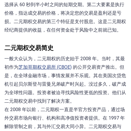
选择从 60 秒到半小时之间的短期交期。第二大要素是执行
价格，指达成交易的价格，将决定您的交易是盈利还是亏
损。二元期权交易的第三个特征是支付股息。这是二元期权
经纪商提供的收益，在任何资金处于风险中之前就已知。
二元期权交易简史
一般大众认为，二元期权的历史始于 2008 年。当时，其最
初作为
芝加哥期权交易所 (CBOE)
的公开交易资产推出。但
是，在全球金融市场，事情发展并不乐观。其在美国次贷危
机引起贝尔斯登与雷曼兄弟破产时兴起。没过多久，破产成
为全球性问题。投资者被迫寻找风险性更低的投资。他们从
二元期权交易中找到了解决方案。
在 2008 年以前，二元期权一直是半官方投资产品，通过场
外交易市场向银行、机构和高净值投资者提供。在 1997 年
解除管制之前，其与外汇交易大同小异。二元期权交易与