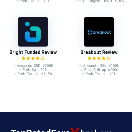
✅ Profit Targets: 10%
✅ Profit Targets: 10%, 10%, 5%
Bright Funded Review
Breakout Review
✅ Accounts: $5K - $200K
✅ Accounts: $5k - $100k
✅ Profit Split: 80%
✅ Profit Split: up to 90%
✅ Profit Targets: 8%, 5%
✅ Profit Targets: 10%