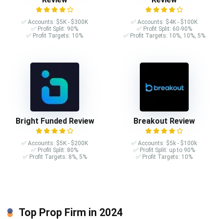
✅ Accounts: $5K - $300K
✅ Accounts: $4K - $100K
✅ Profit Split: 90%
✅ Profit Split: 60-90%
✅ Profit Targets: 10%
✅ Profit Targets: 10%, 10%, 5%
Bright Funded Review
Breakout Review
✅ Accounts: $5K - $200K
✅ Accounts: $5k - $100k
✅ Profit Split: 80%
✅ Profit Split: up to 90%
✅ Profit Targets: 8%, 5%
✅ Profit Targets: 10%
Top Prop Firm in 2024