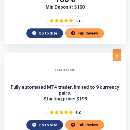
Min Deposit: $100
5.0
Go to Site
Full Review
2
Fully automated MT4 trader, limited to 9 currency
pairs.
Starting price: $199
5.0
Go to Site
Full Review