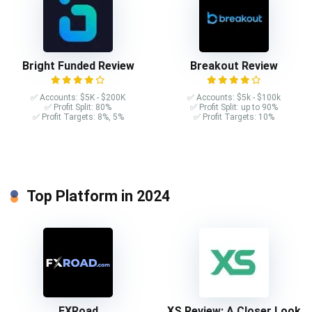
Bright Funded Review
Breakout Review
✅ Accounts: $5K - $200K
✅ Accounts: $5k - $100k
✅ Profit Split: 80%
✅ Profit Split: up to 90%
✅ Profit Targets: 8%, 5%
✅ Profit Targets: 10%
Top Platform in 2024
FXRoad
XS Review: A Closer Look