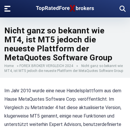
Nicht ganz so bekannt wie
MT4, ist MT5 jedoch die
neueste Plattform der
MetaQuotes Software Group
Home
»
FOREX BROKER VERGLEICH 2024
»
Nicht ganz so bekannt wie
MT4, ist MT5 jedoch die neueste Plattform der MetaQuotes Software Group
Im Jahr 2010 wurde eine neue Handelsplattform aus dem
Hause MetaQuotes Software Corp. veröffentlicht. Im
Vergleich zu Metatrader 4 hat diese aktualisierte Version,
klugerweise MT5 genannt, einige neue Funktionen und
unterstützt weiterhin Expert Advisors, benutzerdefinierte