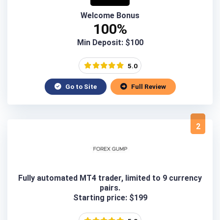
Welcome Bonus
100%
Min Deposit: $100
5.0
Go to Site
Full Review
2
Fully automated MT4 trader, limited to 9 currency
pairs.
Starting price: $199