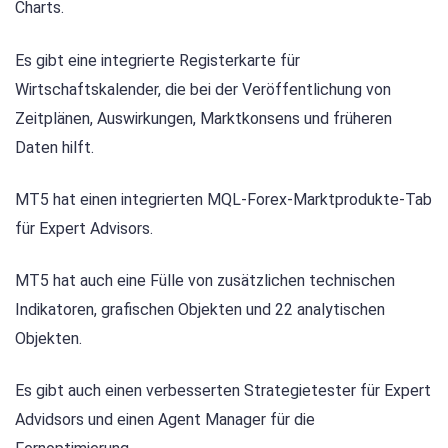
Charts.
Es gibt eine integrierte Registerkarte für
Wirtschaftskalender, die bei der Veröffentlichung von
Zeitplänen, Auswirkungen, Marktkonsens und früheren
Daten hilft.
MT5 hat einen integrierten MQL-Forex-Marktprodukte-Tab
für Expert Advisors.
MT5 hat auch eine Fülle von zusätzlichen technischen
Indikatoren, grafischen Objekten und 22 analytischen
Objekten.
Es gibt auch einen verbesserten Strategietester für Expert
Advidsors und einen Agent Manager für die