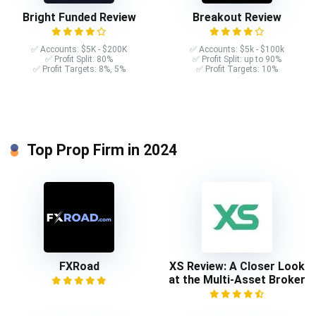
Bright Funded Review
Breakout Review
✅ Accounts: $5K - $200K
✅ Accounts: $5k - $100k
✅ Profit Split: 80%
✅ Profit Split: up to 90%
✅ Profit Targets: 8%, 5%
✅ Profit Targets: 10%
Top Prop Firm in 2024
FXRoad
XS Review: A Closer Look
at the Multi-Asset Broker