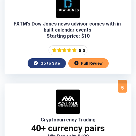
FXTM’s Dow Jones news advisor comes with in-
built calendar events.
Starting price: $10
5.0
Go to Site
Full Review
5
Cryptocurrency Trading
40+ currency pairs